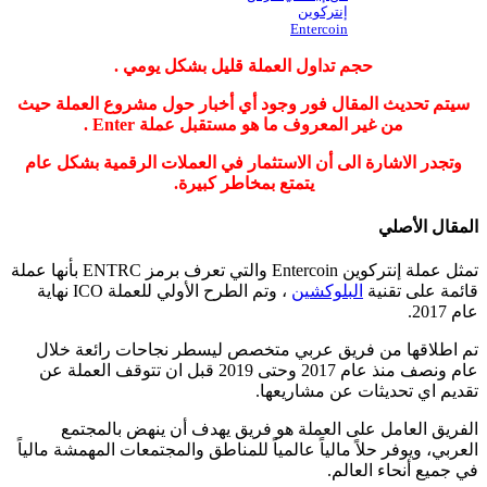
إنتركوين
Entercoin
حجم تداول العملة قليل بشكل يومي .
سيتم تحديث المقال فور وجود أي أخبار حول مشروع العملة حيث
من غير المعروف ما هو مستقبل عملة Enter .
وتجدر الاشارة الى أن الاستثمار في العملات الرقمية بشكل عام
يتمتع بمخاطر كبيرة.
المقال الأصلي
تمثل عملة إنتركوين Entercoin والتي تعرف برمز ENTRC بأنها عملة
قائمة على تقنية
البلوكشين
، وتم الطرح الأولي للعملة ICO نهاية
عام 2017.
تم اطلاقها من فريق عربي متخصص ليسطر نجاحات رائعة خلال
عام ونصف منذ عام 2017 وحتى 2019 قبل ان تتوقف العملة عن
تقديم اي تحديثات عن مشاريعها.
الفريق العامل على العملة هو فريق يهدف أن ينهض بالمجتمع
العربي، ويوفر حلاً مالياً عالمياً
للمناطق والمجتمعات المهمشة مالياً
في جميع أنحاء العالم.