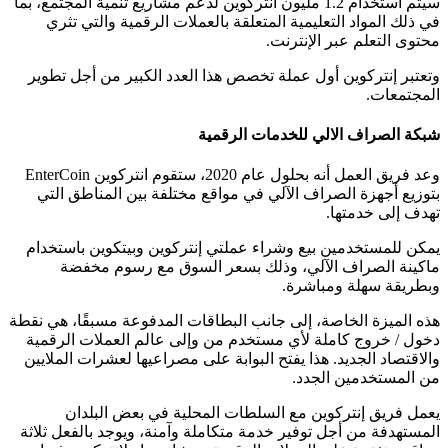
سيتم استخدام 1.2 مليون انتركوين لدعم مشاريع تنمية المجتمع،
بما
في ذلك المواد التعليمية المتعلقة بالعملات الرقمية والتي تثري
محتوى التعلم عبر الإنترنت.
وتعتبر إنتركوين أول عملة تخصص هذا العدد الكبير من أجل تطوير
المجتمعات.
شبكة الصراف الالي للخدمات الرقمية
وعد فريق العمل أنه بحلول عام 2020، ستقوم انتركوين EnterCoin
بتوزيع أجهزة الصراف الآلي في مواقع مختلفة بين المناطق التي
تهدف إلى خدمتها.
يمكن للمستخدمين بيع وشراء عملتي إنتركوين وبيتكوين باستخدام
ماكينة الصراف الآلي، وذلك بسعر السوق مع رسوم مخفضة
وبطريقة سهلة ومباشرة.
هذه الميزة الخاصة، إلى جانب البطاقات المدفوعة مسبقًا، هي نقطة
دخول / خروج كاملة لأي مستخدم من وإلى عالم العملات الرقمية
والاقتصاد الجديد. هذا يفتح البوابة على مصراعيها لعشرات الملايين
من المستخدمين الجدد.
يعمل فريق إنتركوين مع السلطات المحلية في بعض البلدان
المستهدفة من أجل توفير خدمة متكاملة وآمنة، ويوجد بالفعل ثلاثة