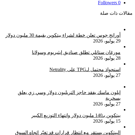
Followers
0
يناير
2021
مقالات ذات صلة
أورانج جوس تعلن خطة لشراء بيتكوين بقيمة 30 مليون دولار
29 يوليو، 2026
مورغان ستانلي تطلق صناديق إيثيريوم وسولانا
28 يوليو، 2026
استحواذ محتمل لـTPG على Netrality
27 يوليو، 2026
إيلون ماسك يفقد حاجز التريليون دولار وسي زي يعلق
بسخرية
27 يوليو، 2026
بيتكوين بـ140 مليون دولار وانتهاء التوزيع الكبير
15 يوليو، 2026
البيتكوين يستقر مع انتظار قرارات قد تغيّر اتجاه السوق