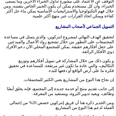
التوقف عن الاعتماد على مشورة تداول الخبراء الآخرين وما يسمى
الخبراء، وأن كل مستخدم يمكن أن يكون الخبير الخاص بنفسه. ومن
خلال فهم التكنولوجيا والاستراتيجيات الأساسية يمكن بناء حل أكثر
كفاءة ويمكن اتخاذ القرارات عبر منهج أكثر علمية.
التمويل الجماعي لأصحاب المشاريع
لتحقيق الهدف النهائي لمشروع انتركوين، والذي يتمثل في مساعدة
المجتمعات على التطور من خلال تشجيع رواد الأعمال والمبدعين
على جعل أفكارهم حقيقة. يمكن للمجتمع المحلي الآن دعم الأفراد
ذوي الأفكار الرائعة.
و يكون ذلك من خلال المشاركة في تمويل أفكارهم وتوزيع
التكاليف، والتي عادة ما تكون غير مرتفعة، للمساعدة في تحقيق
فكرة ما على أرض الواقع أو دفعها للبدء.
إن نجاح هذا النوع من المشاريع يعني الكثير للمجتمعات.
إلى جانب تقديم منتج أو خدمة جديدة إلى المجتمع، فإنه يخلق أيضًا
وظائف، ويعيد تدوير الثروة، ويستفيد من المعرفة.
ومن الجدير ذكره هنا أن فريق إنتركوين خصص 20% من إجمالي
العملة لدعم هذا النوع من المشاريع.