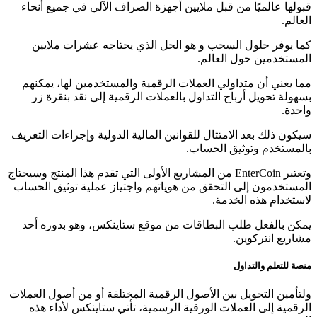
قبولها عالميًا من قبل ملايين أجهزة الصراف الآلي في جميع أنحاء
العالم.
كما يوفر حلول السحب و هو الحل الذي يحتاجه عشرات ملايين
المستخدمين حول العالم.
مما يعني أن متداولي العملات الرقمية والمستخدمين لها، يمكنهم
بسهولة تحويل أرباح التداول بالعملات الرقمية إلى نقد بنقرة زر
واحدة.
سيكون ذلك بعد الامتثال للقوانين المالية الدولية وإجراءات التعريف
بالمستخدم وتوثيق الحساب.
وتعتبر EnterCoin من المشاريع الأولى التي تقدم هذا المنتج وسيحتاج
المستخدمون إلى التحقق من هوياتهم واجتياز عملية توثيق الحساب
لاستخدام هذه الخدمة.
يمكن بالفعل طلب البطاقات من موقع ستاينكس، وهو بدوره أحد
مشاريع انتركوين.
منصة للتعلم والتداول
ولتأمين التحويل بين الأصول الرقمية المختلفة أو من أصول العملات
الرقمية إلى العملات الورقية الرسمية، تأتي ستاينكس لأداء هذه