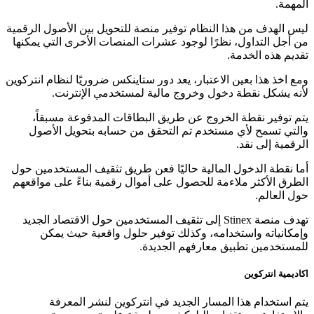
المهمة.
ليس الهدف من هذا النظام توفير منصة للتحويل بين الأصول الرقمية
من أجل التداول، نظرًا لوجود عشرات المنصات الأخرى التي يمكنها
تقديم هذه الخدمة.
ومع اخذ هذا بعين الاعتبار، يعد دور ستاينكس ضروريًا لنظام انتركوين
لأنه يشكل نقطة دخول وخروج مالية لمستخدمي الإنترنت.
يتم توفير نقطة الخروج عن طريق البطاقات المدفوعة مسبقاً،
والتي تسمح لأي مستخدم تم التحقق من حسابه بتحويل الأصول
الرقمية إلى نقد.
أما نقطة الدخول المالية حاليًا فعن طريق تثقيف المستخدمين حول
الطرق الأكثر ملاءمة للحصول على أموال رقمية بناءً على مواقعهم
حول العالم.
تهدف منصة Stinex إلى تثقيف المستخدمين حول الاقتصاد الجديد
وإمكانياته واستخدامه، وكذلك توفير حلول واقعية حيث يمكن
للمستخدمين تطبيق معارفهم الجديدة.
اكاديمية انتركوين
يتم استخدام هذا المسار الجديد في انتركوين لنشر المعرفة