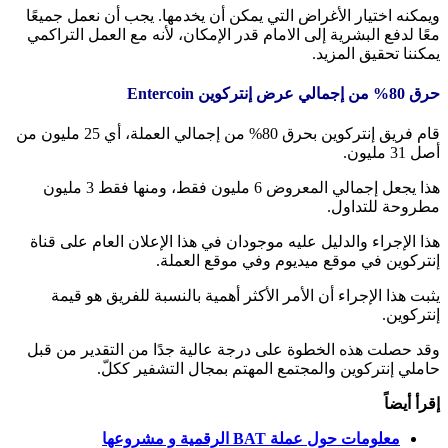
ويمكنه اختيار الأغراض التي يمكن أن يخدمها. يجب أن نعمل جميعًا
معًا لدفع البشرية إلى الامام قدر الإمكان، لأنه مع العمل التراكمي
يمكننا تحقيق المزيد.
حرق 80% من إجمالي عرض إنتركوين Entercoin
قام فريق إنتركوين بحرق 80% من إجمالي العملة، أي 25 مليون من
أصل 31 مليون.
هذا يجعل إجمالي المعروض 6 مليون فقط، ومنها فقط 3 مليون
مطروحة للتداول.
هذا الإجراء والدليل عليه موجودان في هذا الإعلان العام على قناة
إنتركوين في موقع ميديوم وفي موقع العملة.
يثبت هذا الإجراء أن الأمر الأكثر أهمية بالنسبة للفريق هو قيمة
إنتركوين.
وقد حصلت هذه الخطوة على درجة عالية جدًا من التقدير من قبل
حاملي إنتركوين والمجتمع المهتم بمجال التشفير ككلّ.
إقرأ أيضاً
معلومات حول عملة BAT الرقمية و مشروعها