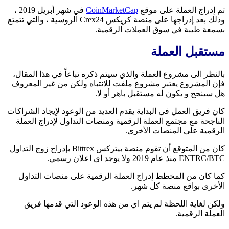
تم إدراج العملة على موقع
CoinMarketCap
في شهر أبريل 2019 ،
وذلك بعد إدراجها على منصة كريكس Crex24 الروسية ، والتي تتمتع
بسمعة طيبة في سوق العملات الرقمية.
مستقبل العملة
بالنظر الى مشروع العملة والذي سيتم ذكره تباعاً في هذا المقال،
فإن المشروع يعتبر مشروع ملفت للانتباه ولكن من غير المعروف
هل سينجح و يكون له مستقبل باهر أو لا.
كان فريق العمل في البداية يقدم العديد من الوعود لإيجاد الشراكات
الناجحة مع مجتمع العملة الرقمية ومنصات التداول لإدراج العملة
الرقمية على المنصات الأخرى.
كان من المتوقع أن تقوم منصة بيتركس Bittrex بإدراج زوج التداول
ENTRC/BTC منذ عام 2019 ولا يوجد اي اعلان رسمي.
كما كان من المخطط إدراج العملة الرقمية على منصات التداول
الأخرى بواقع منصة كل شهر.
ولكن لغاية اللحظة لم يتم اي من هذه الوعود التي قدمها فريق
العملة الرقمية.