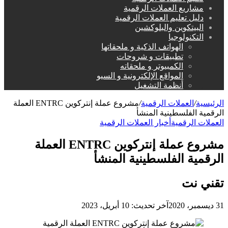
مشاريع العملات الرقمية
دليل تعليم العملات الرقمية
البيتكوين والبلوكشين
التكنولوجيا
الهواتف الذكية و ملحقاتها
تطبيقات و شروحات
الكمبيوتر و ملحقاته
المواقع الإلكترونية و السيو
أنظمة التشغيل
الرئيسية
/
العملات الرقمية
/
مشروع عملة إنتركوين ENTRC العملة
الرقمية الفلسطينية المنشأ
العملات الرقمية
أخبار العملات الرقمية
مشروع عملة إنتركوين ENTRC العملة
الرقمية الفلسطينية المنشأ
تقني نت
31 ديسمبر، 2020
آخر تحديث: 10 أبريل، 2023