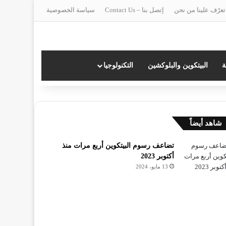
تعرّف علينا من نحن
إتصل بنا – Contact Us
سياسة الخصوصية
ة
البيتكوين والبلوكشين
التكنولوجيا
غلاق
شاهد أيضاً
تضاعف رسوم البيتكوين أربع مرات منذ
أكتوبر 2023
13 مايو، 2024