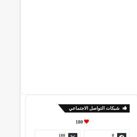
شبكات التواصل الاجتماعي
180
180
0