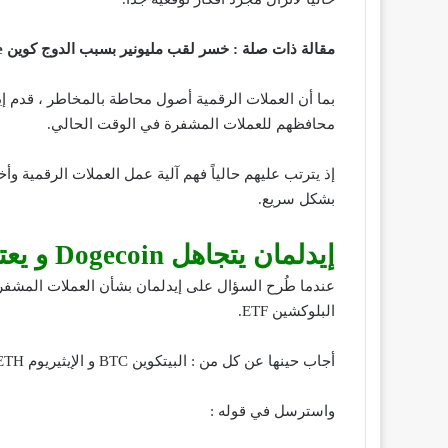
مقالة ذات صلة :
خسر لقب مليونير بسبب الدوج كوين Doge
محافظهم للعملات المشفرة في الوقت الحالي.
إذ يترتب عليهم حالياً فهم آلية عمل العملات الرقمية وأخ
بشكل سريع.
إيدلمان يتجاهل Dogecoin و يعتبرها عملية احتيال
عندما طُرح السؤال على إيدلمان بشأن العملات المشفرة
البلوكشين ETF.
أجاب حينها عن كل من : البيتكوين BTC و الإيثيريوم ETH.
واسترسل في قوله :