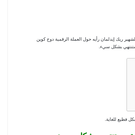
شهير ريك إيدلمان رأيه حول العملة الرقمية دوج كوين
كل فظيع للغاية.