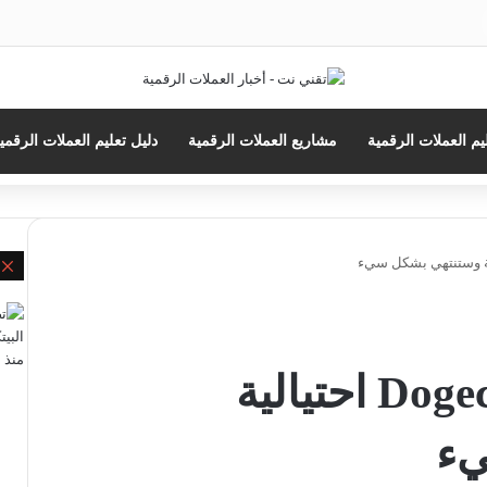
حث
ن
يم العملات الرقمية
مشاريع العملات الرقمية
دليل تعليم العملات الرقمي
إ
مستشار مالي Dogecoin احتيالية
يء