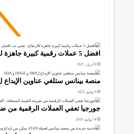
افضل 5 عملات رقمية كبيرة جاهزة للارتفاع
8 أبريل، 2021
منصة بينانس ستلغي عناوين الإيداع لXRP و DOGE و DA
6 يوليو، 2023
جورجيا تعفي العملات الرقمية من ضر
14 يوليو، 2019