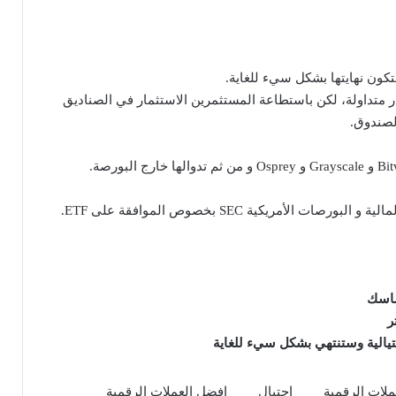
تكون نهايتها بشكل سيء للغاية.
ر متداولة، لكن باستطاعة المستثمرين الاستثمار في الصناديق
لصندوق.
لأمريكية SEC بخصوص الموافقة على ETF.
عملات الرقمية
احتيال
افضل العملات الرقمية