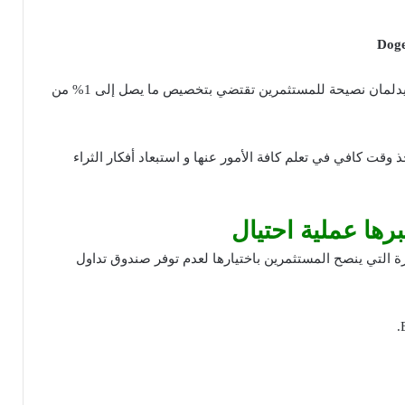
بما أن العملات الرقمية أصول محاطة بالمخاطر ، قدم إيدلمان نصيحة للمستثمرين تقتضي بتخصيص ما يصل إلى 1% من
ذ وقت كافي في تعلم كافة الأمور عنها و استبعاد أفكار الثراء
 التي ينصح المستثمرين باختيارها لعدم توفر صندوق تداول