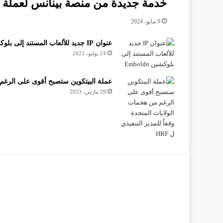
خدمة جديدة من منصة بينانس لعملة dYdX تمكن من إيداع وسحب مباشر
9 مايو، 2024
عنوان IP جديد للألعاب المستند إلى بلوكشين Emboldn
24 يوليو، 2022
عملة البيتكوين ستصبح أقوى على الرغم من 
29 مارس، 2023