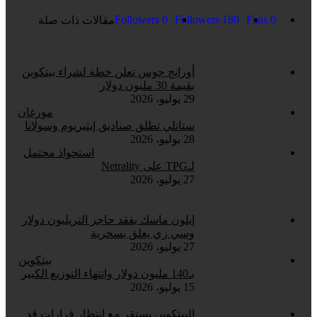
Followers
0
Followers
180
Fans
0
مقالات ذات صلة
أورانج جوس تعلن خطة لشراء بيتكوين
بقيمة 30 مليون دولار
29 يوليو، 2026
مورغان
ستانلي تطلق صناديق إيثيريوم وسولانا
28 يوليو، 2026
استحواذ محتمل
لـTPG على Netrality
27 يوليو، 2026
إيلون ماسك يفقد حاجز التريليون دولار
وسي زي يعلق بسخرية
27 يوليو، 2026
بيتكوين
بـ140 مليون دولار وانتهاء التوزيع الكبير
15 يوليو، 2026
البيتكوين يستقر مع انتظار قرارات قد