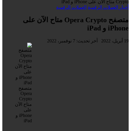
Crypto متاح الآن على iPhone و iPad
أخبار العملات الرقمية
العملات الرقمية
متصفح Opera Crypto متاح الآن على
iPhone و iPad
19 أبريل، 2022
آخر تحديث: 7 نوفمبر، 2022
متصفح
Opera
Crypto
متاح الآن
على
iPhone و
iPad