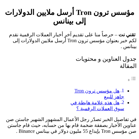
مؤسس ترون Tron أرسل ملايين الدولارات
إلى بينانس
تقني نت
– حرصاً منا على تقديم آخر أخبار العملات الرقمية نقدم
لكم خبر بعنوان مؤسس ترون Tron أرسل ملايين الدولارات إلى
بينانس .
جدول العناوين و محتويات
المقالة
هل مؤسس ترون Tron
جاهز للبيع
هل هذه علامة هابطة في
سوق العملات الرقمية ؟
في تفاصيل الخبر تصدّر رجل الأعمال المشهور الشهير جاستن صن
عناوين الأخبار بصفقة ضخمة قام بها من حسابه، حيث قام جاستن
صن مؤسس Tron بإيداع 55 مليون دولار في بينانس Binance .