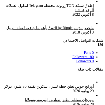
إطلاق شبكة TONروبوت محفظة Telegram لتداول العملات
الرقمية P2P
8 أكتوبر، 2022
ملخص مؤتمر Swell by Ripple وأهم ما جاء به لعملة الريبل
3 أكتوبر، 2018
شبكات التواصل الاجتماعي
180
Fans
0
Followers
180
Followers
0
مقالات ذات صلة
أورانج جوس تعلن خطة لشراء بيتكوين بقيمة 30 مليون دولار
29 يوليو، 2026
مورغان ستانلي تطلق صناديق إيثيريوم وسولانا
28 يوليو، 2026