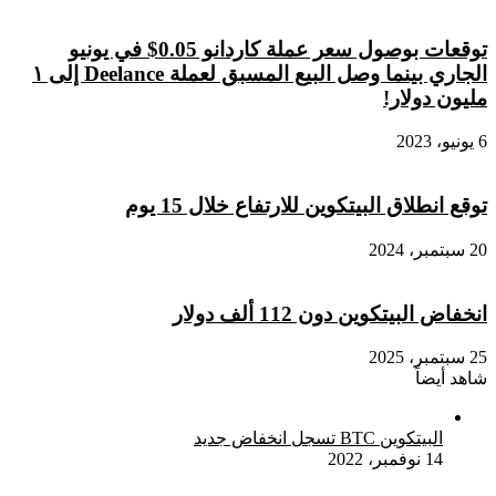
توقعات بوصول سعر عملة كاردانو 0.05$ في يونيو
الجاري بينما وصل البيع المسبق لعملة Deelance إلى ١
مليون دولار!
6 يونيو، 2023
توقع انطلاق البيتكوين للارتفاع خلال 15 يوم
20 سبتمبر، 2024
انخفاض البيتكوين دون 112 ألف دولار
25 سبتمبر، 2025
شاهد أيضاً
إغلاق
البيتكوين BTC تسجل انخفاض جديد
14 نوفمبر، 2022