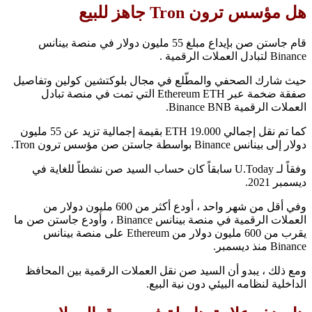
هل مؤسس ترون Tron جاهز للبيع
قام جاستن صن بإيداع مبلغ 55 مليون دولار في منصة بينانس
Binance لتبادل العملات الرقمية .
حيث شارك الصحفي والمطّلع في مجال بلوكتشين كولين وتفاصيل
صفقة ضخمة عبر Ethereum ETH التي تمت في منصة تبادل
العملات الرقمية Binance BNB.
كما تم نقل إجمالي 19.000 ETH بقيمة إجمالية تزيد عن 55 مليون
دولار إلى بينانس Binance بواسطة جاستن صن مؤسس ترون Tron.
وفقاً لـ U.Today سابقاً كان حساب السيد صن نشطاً للغاية في
ديسمبر 2021.
وفي أقل من شهر واحد ، أودع أكثر من 600 مليون دولار من
العملات الرقمية في منصة بينانس Binance ، وأودع جاستن صن ما
يقرب من 600 مليون دولار من Ethereum على منصة بينانس
Binance منذ ديسمبر.
ومع ذلك ، يبدو أن السيد صن نقل العملات الرقمية بين المحافظ
الداخلية لنظامه البيئي دون نية البيع.