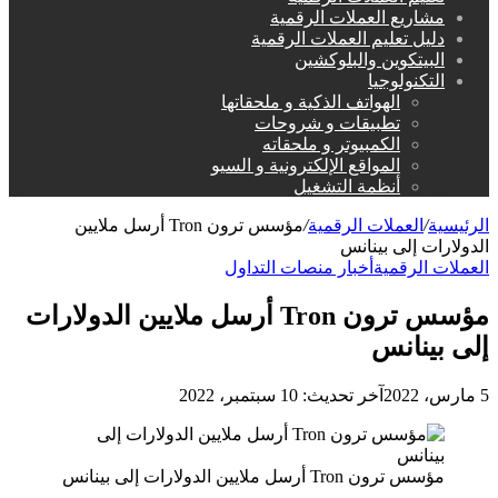
مشاريع العملات الرقمية
دليل تعليم العملات الرقمية
البيتكوين والبلوكشين
التكنولوجيا
الهواتف الذكية و ملحقاتها
تطبيقات و شروحات
الكمبيوتر و ملحقاته
المواقع الإلكترونية و السيو
أنظمة التشغيل
الرئيسية
/
العملات الرقمية
/
مؤسس ترون Tron أرسل ملايين
الدولارات إلى بينانس
العملات الرقمية
أخبار منصات التداول
مؤسس ترون Tron أرسل ملايين الدولارات
إلى بينانس
5 مارس، 2022
آخر تحديث: 10 سبتمبر، 2022
مؤسس ترون Tron أرسل ملايين الدولارات إلى بينانس