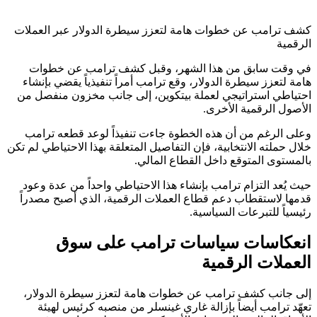
كشف ترامب عن خطوات هامة لتعزز سيطرة الدولار عبر العملات
الرقمية
في وقت سابق من هذا الشهر، وقبل كشف ترامب عن خطوات
هامة لتعزز سيطرة الدولار، وقع ترامب أمراً تنفيذياً يقضي بإنشاء
احتياطي استراتيجي لعملة بيتكوين، إلى جانب مخزون منفصل من
الأصول الرقمية الأخرى.
وعلى الرغم من أن هذه الخطوة جاءت تنفيذاً لوعد قطعه ترامب
خلال حملته الانتخابية، فإن التفاصيل المتعلقة بهذا الاحتياطي لم تكن
بالمستوى المتوقع داخل القطاع المالي.
حيث يُعد التزام ترامب بإنشاء هذا الاحتياطي واحداً من عدة وعود
قدمها لاستقطاب دعم قطاع العملات الرقمية، الذي أصبح مصدراً
رئيسياً للتبرعات السياسية.
انعكاسات سياسات ترامب على سوق
العملات الرقمية
إلى جانب كشف ترامب عن خطوات هامة لتعزز سيطرة الدولار،
تعهّد ترامب أيضاً بإزالة غاري غينسلر من منصبه كرئيس لهيئة