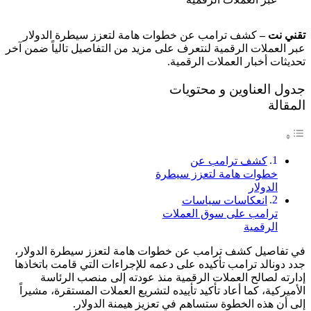
تقني نت –
كشف ترامب عن خطوات هامة لتعزز سيطرة الدولار
عبر العملات الرقمية لنتعرف على مزيد من التفاصيل تالياً ضمن آخر
تحديثات أخبار العملات الرقمية.
جدول العناوين و محتويات
المقالة
كشف ترامب عن
خطوات هامة لتعزز سيطرة
الدولار
انعكاسات سياسات
ترامب على سوق العملات
الرقمية
في تفاصيل كشف ترامب عن خطوات هامة لتعزز سيطرة الدولار،
جدد دونالد ترامب تأكيده على دعمه للإجراءات التي قامت باتخاذها
إدارته لصالح العملات الرقمية منذ عودته إلى منصب الرئاسة
الأميركية، كما أعاد تأكيد تأييده لتشريع العملات المستقرة، مشيراً
إلى أن هذه الخطوة ستساهم في تعزيز هيمنة الدولار.