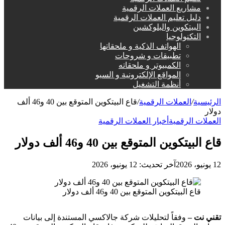
مشاريع العملات الرقمية
دليل تعليم العملات الرقمية
البيتكوين والبلوكشين
التكنولوجيا
الهواتف الذكية و ملحقاتها
تطبيقات و شروحات
الكمبيوتر و ملحقاته
المواقع الإلكترونية و السيو
أنظمة التشغيل
الرئيسية
/
العملات الرقمية
/
قاع البيتكوين المتوقع بين 40 و46 ألف
دولار
العملات الرقمية
أخبار العملات الرقمية
قاع البيتكوين المتوقع بين 40 و46 ألف دولار
12 يونيو، 2026
آخر تحديث: 12 يونيو، 2026
قاع البيتكوين المتوقع بين 40 و46 ألف دولار
تقني نت –
وفقاً لتحليلات شركة جالاكسي المستندة إلى بيانات