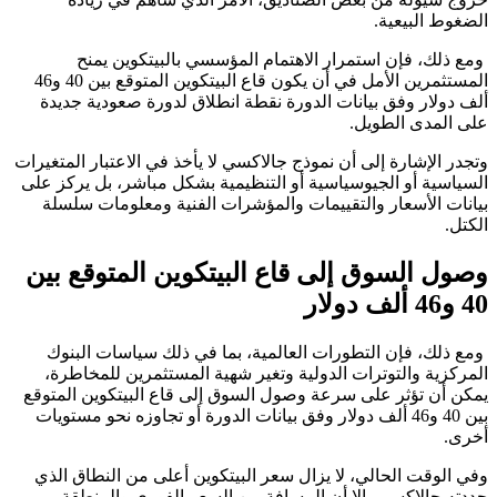
الضغوط البيعية.
ومع ذلك، فإن استمرار الاهتمام المؤسسي بالبيتكوين يمنح
المستثمرين الأمل في أن يكون قاع البيتكوين المتوقع بين 40 و46
ألف دولار وفق بيانات الدورة نقطة انطلاق لدورة صعودية جديدة
على المدى الطويل.
وتجدر الإشارة إلى أن نموذج جالاكسي لا يأخذ في الاعتبار المتغيرات
السياسية أو الجيوسياسية أو التنظيمية بشكل مباشر، بل يركز على
بيانات الأسعار والتقييمات والمؤشرات الفنية ومعلومات سلسلة
الكتل.
وصول السوق إلى قاع البيتكوين المتوقع بين
40 و46 ألف دولار
ومع ذلك، فإن التطورات العالمية، بما في ذلك سياسات البنوك
المركزية والتوترات الدولية وتغير شهية المستثمرين للمخاطرة،
يمكن أن تؤثر على سرعة وصول السوق إلى قاع البيتكوين المتوقع
بين 40 و46 ألف دولار وفق بيانات الدورة أو تجاوزه نحو مستويات
أخرى.
وفي الوقت الحالي، لا يزال سعر البيتكوين أعلى من النطاق الذي
حددته جالاكسي، إلا أن المسافة بين السعر الفوري والمنطقة