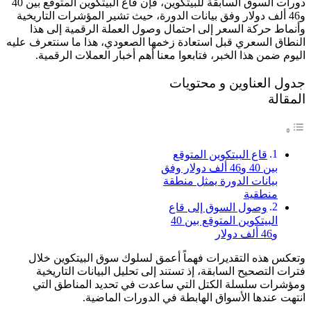
دورات السوق السابقة للبيتكوين، فإن قاع البيتكوين المتوقع بين 40
و46 ألف دولار وفق بيانات الدورة، حيث تشير المؤشرات التاريخية
وأنماط حركة السعر إلى احتمال وصول العملة الرقمية إلى هذا
النطاق السعري قبل استعادة زخمها الصعودي، هذا ما سنتعرف عليه
اليوم ضمن هذا الخبر، فتابعوا معنا أهم أخبار العملات الرقمية.
جدول العناوين و محتويات
المقالة
قاع البيتكوين المتوقع
بين 40 و46 ألف دولار وفق
بيانات الدورة يمثل منطقة
منطقية
وصول السوق إلى قاع
البيتكوين المتوقع بين 40
و46 ألف دولار
وتعكس هذه التقديرات فهماً أعمق لسلوك سوق البيتكوين خلال
فترات التصحيح السابقة، إذ تستند إلى تحليل البيانات التاريخية
ومؤشرات سلسلة الكتل التي ساعدت في تحديد المناطق التي
انتهت عندها الأسواق الهابطة في الدورات الماضية.