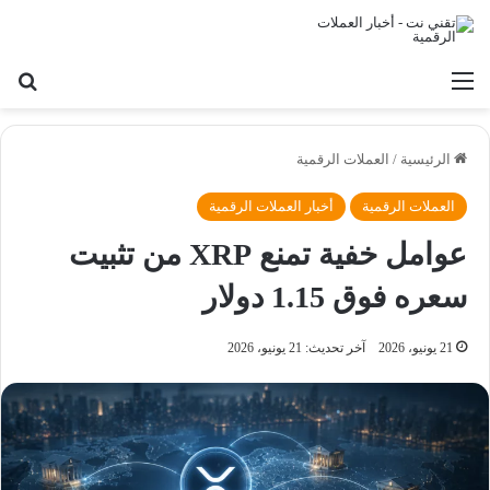
القائمة
بح
الرئيسية
/
العملات الرقمية
العملات الرقمية
أخبار العملات الرقمية
عوامل خفية تمنع XRP من تثبيت
سعره فوق 1.15 دولار
21 يونيو، 2026
آخر تحديث: 21 يونيو، 2026