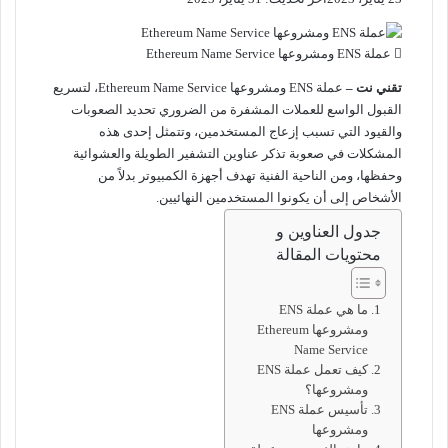
عملة ENS ومشروعها Ethereum Name Service
تقني نت –
عملة ENS ومشروعها Ethereum Name Service، لتسريع
القبول الواسع للعملات المشفرة من الضروري تحديد الصعوبات
والقيود التي تسبب إزعاج المستخدمين، وتتمثل إحدى هذه
المشكلات في صعوبة تذكر عناوين التشفير الطويلة والعشوائية
وحفظها، ومن الناحية الفنية تهدف أجهزة الكمبيوتر بدلاً من
الأشخاص إلى أن يكونوا المستخدمين النهائيين.
جدول العناوين و
محتويات المقالة
ما هي عملة ENS
ومشروعها Ethereum
Name Service
كيف تعمل عملة ENS
ومشروعها؟
تأسيس عملة ENS
ومشروعها