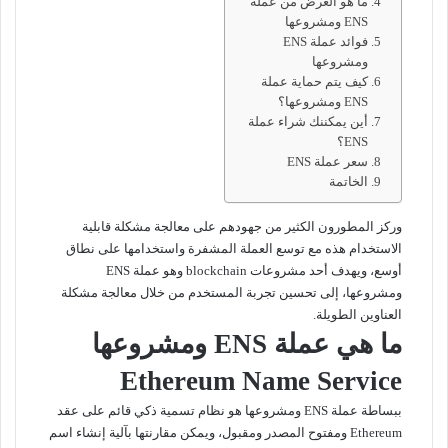
ما هو الغرض من عملة
ENS ومشروعها
فوائد عملة ENS
ومشروعها
كيف يتم حماية عملة
ENS ومشروعها؟
أين يمكننك شراء عملة
ENS؟
سعر عملة ENS
الخاتمة
وركز المطورون الكثير من جهودهم على معالجة مشكلة قابلية
الاستخدام هذه مع توسع العملة المشفرة واستخدامها على نطاق
أوسع، ويهدف أحد مشروعات blockchain وهو عملة ENS
ومشروعها، إلى تحسين تجربة المستخدم من خلال معالجة مشكلة
العناوين الطويلة.
ما هي عملة ENS ومشروعها
Ethereum Name Service
ببساطة عملة ENS ومشروعها هو نظام تسمية ذكي قائم على عقد
Ethereum ومفتوح المصدر ومقبول، ويمكن مقارنتها بآلية إنشاء اسم