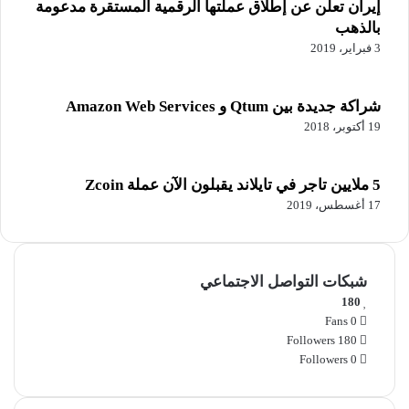
إيران تعلن عن إطلاق عملتها الرقمية المستقرة مدعومة
2023
بالذهب
3 فبراير، 2019
شراكة جديدة بين Qtum و Amazon Web Services
19 أكتوبر، 2018
5 ملايين تاجر في تايلاند يقبلون الآن عملة Zcoin
17 أغسطس، 2019
شبكات التواصل الاجتماعي
180
Fans
0
Followers
180
Followers
0