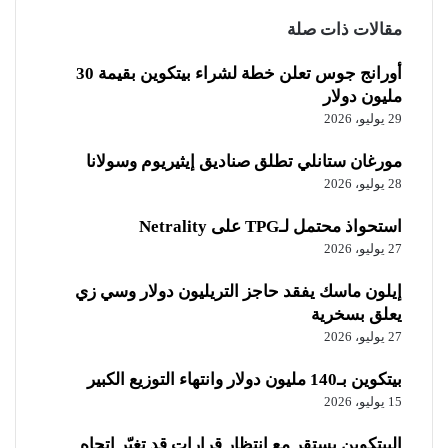
مقالات ذات صلة
أورانج جوس تعلن خطة لشراء بيتكوين بقيمة 30
مليون دولار
29 يوليو، 2026
مورغان ستانلي تطلق صناديق إيثيريوم وسولانا
28 يوليو، 2026
استحواذ محتمل لـTPG على Netrality
27 يوليو، 2026
إيلون ماسك يفقد حاجز التريليون دولار وسي زي
يعلق بسخرية
27 يوليو، 2026
بيتكوين بـ140 مليون دولار وانتهاء التوزيع الكبير
15 يوليو، 2026
البيتكوين يستقر مع انتظار قرارات قد تغيّر اتجاه