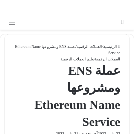
إغلاق
بحث عن
القائ
الرئيسية
/
العملات الرقمية
/
عملة ENS ومشروعها Ethereum Name
Service
العملات الرقمية
تعليم العملات الرقمية
عملة ENS
ومشروعها
Ethereum Name
Service
23 يناير، 2023
آخر تحديث: 31 يناير، 2023