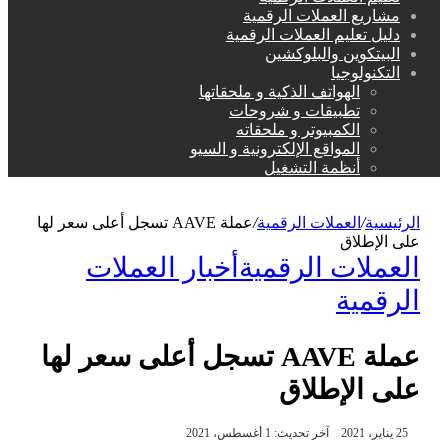
مشاريع العملات الرقمية
دليل تعليم العملات الرقمية
البيتكوين والبلوكشين
التكنولوجيا
الهواتف الذكية و ملحقاتها
تطبيقات و شروحات
الكمبيوتر و ملحقاته
المواقع الإلكترونية و السيو
أنظمة التشغيل
الرئيسية
/
العملات الرقمية
/
عملة AAVE تسجل أعلى سعر لها
على الإطلاق
العملات الرقمية
أخبار العملات
الرقمية
عملة AAVE تسجل أعلى سعر لها
على الإطلاق
25 يناير، 2021
آخر تحديث: 1 أغسطس، 2021