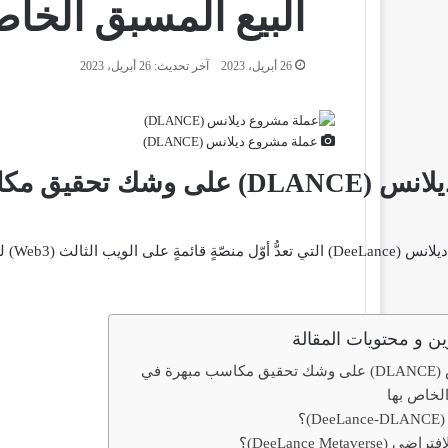
البيع المسبق الخاص
26 أبريل، 2023
آخر تحديث: 26 أبريل، 2023
عملة مشروع ديلانس (DLANCE)
عملة مشروع ديلانس (DLANCE) عل
قوموا 
ين و محتويات المقالة
عملة مشروع ديلانس (DLANCE) على وشك تحقيق مكاسب مبهرة في
لخاص بها
)؟
DeeLance Metav)؟