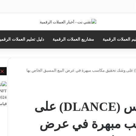
حث
ن
يم العملات الرقمية
مشاريع العملات الرقمية
دليل تعليم العملات الرقمي
إ
عملة مشروع ديلانس (DLANCE) على
ب مبهرة في عرض