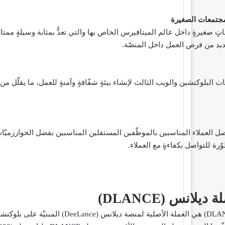
جتمعات الصغيرة
ٍ صغيرةٍ داخل عالم الميتافيرس الخاص بها والتي تعدُّ بمثابة وسيلةٍ ممت
ديد من فرص العمل داخل المنصّة.
 البلوكتشين والويب الثالث لإنشاء بيئةٍ شفّافةٍ وآمنةٍ للعمل، ما يقلّل 
ل العملاء المناسبين بالموظّفين المستقلين المناسبين بفضل الخوارزميّا
ة للتواصل بكفاءةٍ مع العملاء.
ة ديلانس (
DLANCE
)
عملة مشروع ديلانس (DLANCE) هي العملة 