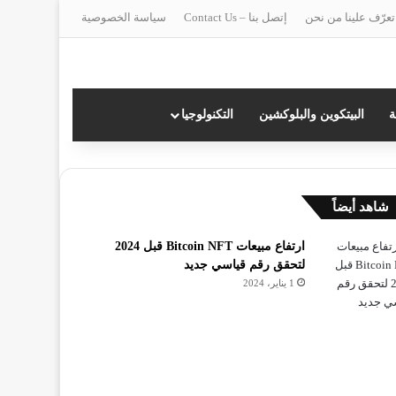
تعرّف علينا من نحن
إتصل بنا – Contact Us
سياسة الخصوصية
ة
البيتكوين والبلوكشين
التكنولوجيا
غلاق
شاهد أيضاً
ارتفاع مبيعات Bitcoin NFT قبل 2024
لتحقق رقم قياسي جديد
1 يناير، 2024