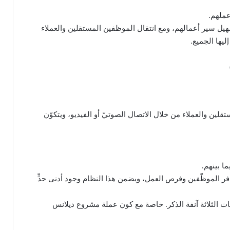
سهيل سير أعمالهم، ومع انتقال الموظفين المستقلين والعملاء
ليها الجميع.
الموظفين المستقلين والعملاء من خلال الاتصال الصوتيّ أو الفيديو، ويتكوّن
ا بينهم.
فر الموظّفين وفرص العمل، ويضمن هذا النظام وجود أدنى حدٍّ
لّ بفضل المكوّنات الثلاثة آنفة الذكر. خاصة مع كون عملة مشروع ديلانس