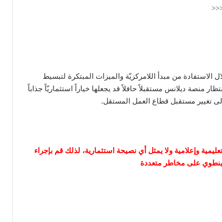
لتوظيف من خلال الاستفادة من مبدأ اللامركزيّة والميزات المبتكرة لتبسيط
ر منصة ديلانس مستقبلاً حافلاً قد يجعلها خياراً استثماريّاً جذاباً
إلى تغيير مستقبل قطاع العمل المستقل.
يمية وإعلامية ولا يمثل أي نصيحة استثمارية، لذلك قم بإجراء
ه ينطوي على مخاطر متعددة