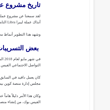
تاريخ مشروع ع
آنذاك عملة ليبرا Libra التابعة لشركة الفيسبوك.
وشهد هذا التطوير أنماط مخ
بعض التسريبا
في ش
التواصل الاجتماعي الفيس 
مجلس إدارة منصة كوين بيس inbase
وكان هذا الأمر دليلاً هاماً
الفيس بوك، من إنشاء منص