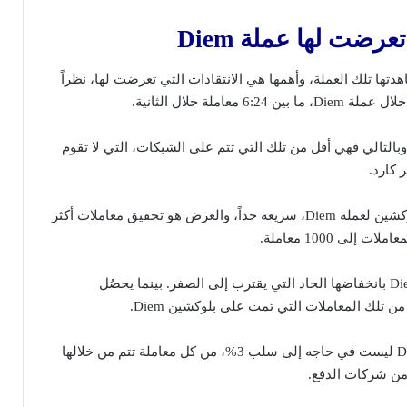
 تعرضت لها عملة
Diem
تها تلك العملة، وأهمها هي الانتقادات التي تعرضت لها، نظراً
 معاملة خلال الثانية.
 وبالتالي فهي أقل من تلك التي تتم على الشبكات، التي لا تقوم
 كارد.
ومن جهة أخرى، شبكة البلوكشين لعملة Diem، سريعة جداً، والغرض هو تحقيق معاملات أكثر
إلى 1000 معاملة.
كما تتميز معاملات عملة Diem بانخفاضها الحاد التي يقترب إلى الصفر. بينما يحصُل
ن تلك المعاملات التي تمت على بلوكشين Diem.
وبالتالي يمكننا قول أن Diem ليست في حاجه إلى سلب 3%، من كل معاملة تتم من خلالها
ر من شركات الدفع.