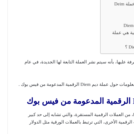
 Deim
Di الرقمية هي عملة
عليها، بأنه سيتم نشر العملة التابعة لها الجديدة، في عام
يم Diem الرقمية المدعومة من فيس بوك .
تعتبر العملة المشفرة Diem، من العملات الرقمية المستقرة، والتي تشابه إلى حد كبير
US، والعملات الرقمية الأخرى، التي ترتبط بالعملات الورقية مثل الدولار