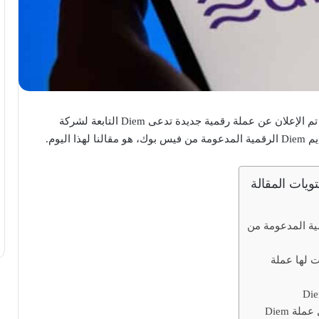
– من فترة قليلة، تم الإعلان عن عملة رقمية جديدة تدعى Diem التابعة لشركة
ويات المقالة
Diem الرقمية المدعومة من
 لها عملة
ة Diem