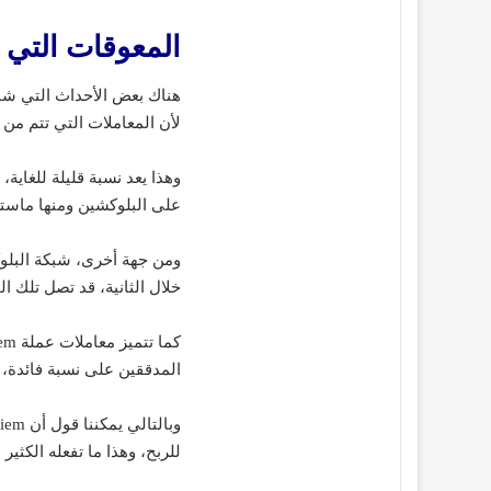
المعوقات التي
هناك بعض الأحداث التي شاهد
لأن المعاملات التي تتم من خلال عملة Diem، ما بين 6:24
وهذا يعد نسبة قليلة للغاية،
على البلوكشين ومنها ماستر
خلال الثانية، قد تصل تلك المعاملات 
المدققين على نسبة فائدة، م
للربح، وهذا ما تفعله الكثي