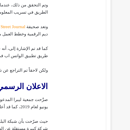
وتم التحقق من ذلك، عندما 
الطريق في تسريب المعلوم
وتعد صحيفة
 Street Journal
ديم الرقمية وخطط العمل من
كما قد تم الإشارة إلى، أن
طريق تطبيق الواتس اب في د
ولكن لاحقاً تم التراجع عن 
الاعلان الرسم
صرَّحت جمعية ليبرا المدع
يونيو لعام 2019، كما قد أعلنت عن تفاصيل المشروع.
شركة كبيرة مستقلة عن ال