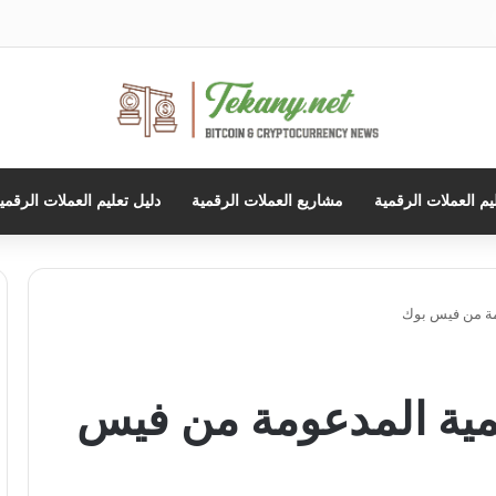
حث
ن
يم العملات الرقمية
مشاريع العملات الرقمية
دليل تعليم العملات الرقمي
م Diem الرقمية المدعومة من فيس