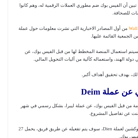
تبين أن الفيس بوك ضم مطوري العملات الرقمية له، وهم كانوا
ات للصحافة.
Wall
من أول المصادر الاخبارية التي نشرت معلومات حول عملة
 الجمعية القائمة عليها.
ه سيتم استعمال المنصة المخطط لها من قبل الفيس بوك، عن
ولة الهند، واستعماله كآلية من آليات التحويل المالي.
ذلك، بهدف تحقيق أهداف أكبر.
ي عن عملة
Deim
ومة من قبل الفيس بوك، عن عملة ليبرا، بشكل رسمي في شهر
حيث صرّحت بأن شبكة البلوكشين لعملة Dien، سوف يتم تفعيله عن طريق فريق، يحمل 27
فيس بوك.