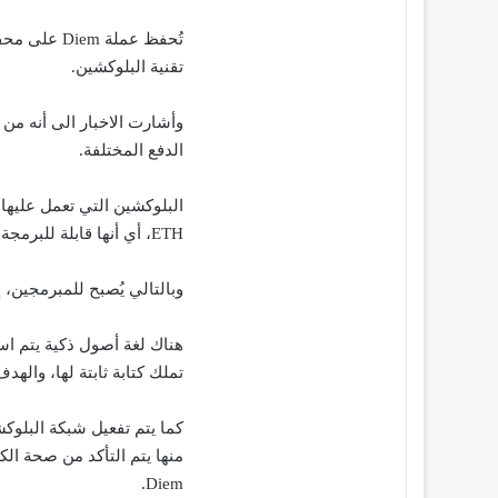
تقنية البلوكشين.
الدفع المختلفة.
ETH، أي أنها قابلة للبرمجة.
وبالتالي يُصبح للمبرمجين، إ
تملك كتابة ثابتة لها، والهدف 
منها يتم التأكد من صحة الك
Diem.