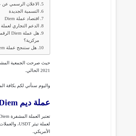
الاعلان الرسمي عن عملة
التسمية الجديدة
اقتصاد عملة Diem
الدعم التجاري لعملة Diem
هل عملة em
مركزية؟
هل ستنجح عملة Diem ؟
حيث صرحت الجمعية المشرفة 
2021 الحالي.
واليوم سنأتي لكم بكافة المعلومات حول عملة د
عملة ديم Diem الرقمية المدعومة من فيس بوك
لعملة تيثر DT
الأمريكي.