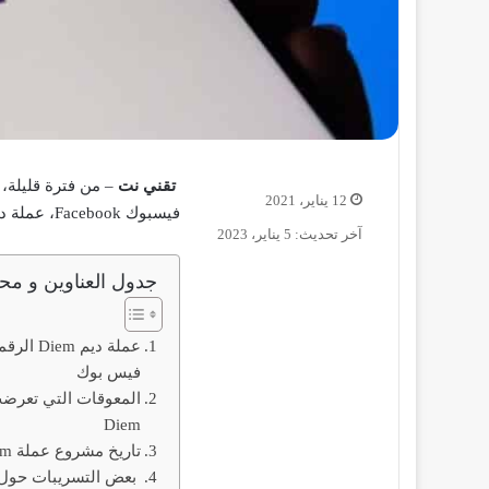
تقني نت
12 يناير، 2021
فيسبوك Facebook، عملة ديم Diem الرقمية المدعومة من فيس بوك، هو مقالنا لهذا اليوم.
آخر تحديث: 5 يناير، 2023
جدول العناوين و محت
عملة ديم 
فيس بوك
المعوقات التي تعرضت
Diem
تاريخ مشروع عملة Diem
بعض التسريبات حول عمل