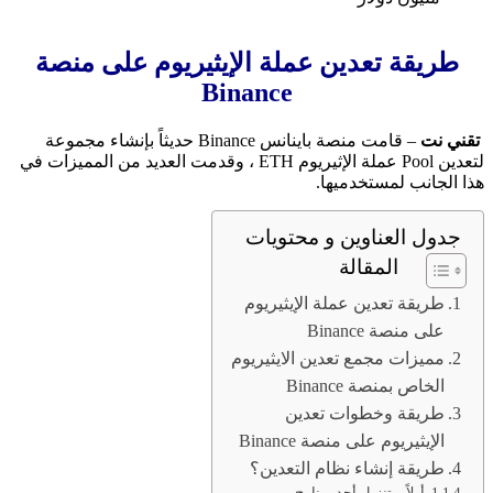
طريقة تعدين عملة الإيثيريوم على منصة
Binance
تقني نت
– قامت منصة باينانس Binance حديثاً بإنشاء مجموعة
لتعدين Pool عملة الإثيريوم ETH ، وقدمت العديد من المميزات في
هذا الجانب لمستخدميها.
جدول العناوين و محتويات
المقالة
طريقة تعدين عملة الإيثيريوم
على منصة Binance
مميزات مجمع تعدين الايثيريوم
الخاص بمنصة Binance
طريقة وخطوات تعدين
الإيثيريوم على منصة Binance
طريقة إنشاء نظام التعدين؟
أولاً – تنزيل أحد برنامج