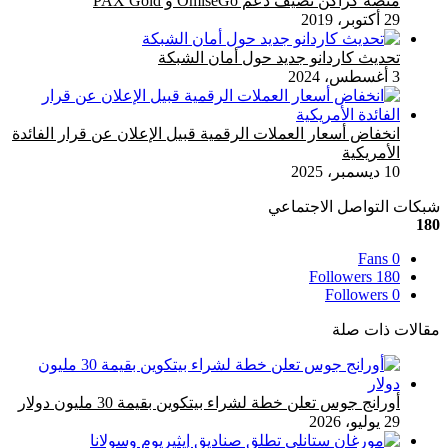
منصة كراكن تضيف دعم OmiseGo و PAX Gold
29 أكتوبر، 2019
تحديث كاردانو جديد حول أمان الشبكة
3 أغسطس، 2024
انخفاض أسعار العملات الرقمية قبيل الإعلان عن قرار الفائدة
الأمريكية
10 ديسمبر، 2025
شبكات التواصل الاجتماعي
180
Fans
0
Followers
180
Followers
0
مقالات ذات صلة
أورانج جوس تعلن خطة لشراء بيتكوين بقيمة 30 مليون دولار
29 يوليو، 2026