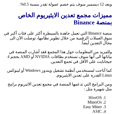
وبعد 12 ديسمبر سوف يتم خصم عمولة تقدر بنسبة 0.5%.
مميزات مجمع تعدين الايثيريوم الخاص
بمنصة Binance
منصة Binance التي تعمل جاهدة بالسيطرة أكثر على فئات أكبر في
سوق العملات الرقمية من خلال تطوير نظامها، توصلت الآن الى
مجال التعدين أيضاً.
وللمزيد من المعلومات حول هذا المجمع فقد أشارت المنصة في
بياناتها الى أنها سوف تستخدم بطاقات NVIDIA أو AMD بحجم 4
جيجابايت على الأقل في تجمع التعدين.
كما أتاحت لمستخدمي أنظمة تشغيل ويندوز Windows أو لينوكس
Linux القدرة على تعدين الايثيريوم.
ومن البرامج التي تدعمها المنصة في مجمع تعدين الاثيريوم برامج
مثل شهيرة مثل :
HiveOS
MinerOs
Easy Miner
ASIC