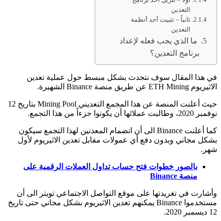
التعدين
ثانياً – تثبيت أحد أنظمة
التعدين
ما الذي يجب فعله لإعداد
برنامج التعدين؟
في هذا المقال سوف نتحدث بشكل مبسط حول عملية تعدين
الاثيريوم ETH Mining عن طريق منصة Binance الشهيرة.
حيث أعلنت المنصة عن هذا المجمع التعديني Mining Pool بتاريخ 12
نوفمبر 2020، وطالبت عملائها أن يكونوا جزءاً من هذا التجمع.
كما أعلنت Binance الى أن انضمام المعدنين لهذا التجمع سيكون
بشكل مجاني وبدون دفع أي عمولات مقابل تعدين الاثيريوم لأول
شهر.
بالصور خطوات فتح حساب تداول العملات الرقمية على
منصة Binance
وأشارت في تغريدتها على موقع التواصل الاجتماعي تويتر الى أن
مستخدموا Binance يمكنهم تعدين الاثيريوم بشكل مجاني حتى تاريخ
12 ديسمبر 2020.