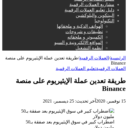
مشاريع العملات الرقمية
دليل تعليم العملات الرقمية
البيتكوين والبلوكشين
التكنولوجيا
الهواتف الذكية و ملحقاتها
تطبيقات و شروحات
الكمبيوتر و ملحقاته
المواقع الإلكترونية و السيو
أنظمة التشغيل
الرئيسية
/
العملات الرقمية
/
طريقة تعدين عملة الإيثيريوم على منصة
Binance
العملات الرقمية
تعليم العملات الرقمية
طريقة تعدين عملة الإيثيريوم على منصة
Binance
15 نوفمبر، 2020
آخر تحديث: 25 ديسمبر، 2021
اضطراب كبير في سوق الإيثيريوم بعد صفقة بـ50
مليون دولار