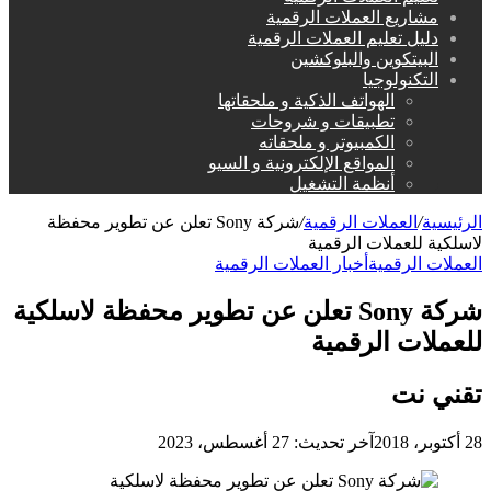
مشاريع العملات الرقمية
دليل تعليم العملات الرقمية
البيتكوين والبلوكشين
التكنولوجيا
الهواتف الذكية و ملحقاتها
تطبيقات و شروحات
الكمبيوتر و ملحقاته
المواقع الإلكترونية و السيو
أنظمة التشغيل
الرئيسية
/
العملات الرقمية
/
شركة Sony تعلن عن تطوير محفظة
لاسلكية للعملات الرقمية
العملات الرقمية
أخبار العملات الرقمية
شركة Sony تعلن عن تطوير محفظة لاسلكية
للعملات الرقمية
تقني نت
28 أكتوبر، 2018
آخر تحديث: 27 أغسطس، 2023