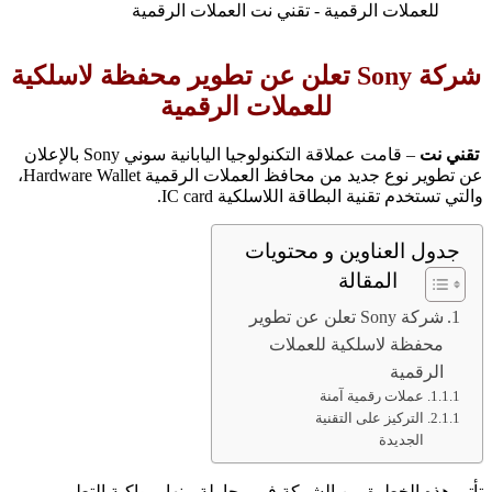
شركة
Sony
تعلن عن تطوير محفظة لاسلكية
للعملات الرقمية
تقني نت
– قامت عملاقة التكنولوجيا اليابانية سوني Sony بالإعلان
عن تطوير نوع جديد من محافظ العملات الرقمية Hardware Wallet،
والتي تستخدم تقنية البطاقة اللاسلكية IC card.
جدول العناوين و محتويات
المقالة
شركة Sony تعلن عن تطوير
محفظة لاسلكية للعملات
الرقمية
عملات رقمية آمنة
التركيز على التقنية
الجديدة
تأتي هذه الخطوة من الشركة في محاولة منها بمواكبة التطور