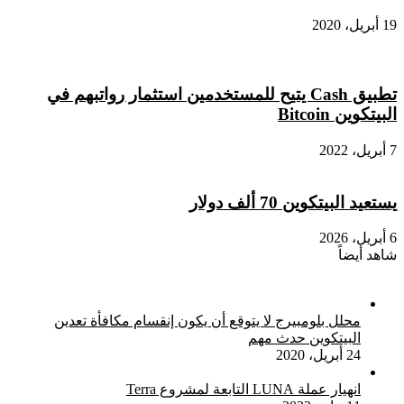
19 أبريل، 2020
تطبيق Cash يتيح للمستخدمين استثمار رواتبهم في
البيتكوين Bitcoin
7 أبريل، 2022
يستعيد البيتكوين 70 ألف دولار
6 أبريل، 2026
شاهد أيضاً
إغلاق
محلل بلومبيرج لا يتوقع أن يكون إنقسام مكافأة تعدين
البيتكوين حدث مهم
24 أبريل، 2020
انهيار عملة LUNA التابعة لمشروع Terra