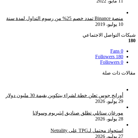
11 مايو، 2022
منصة Binance تمدد خصم 25% من رسوم التداول لمدة سنة
10 يوليو، 2019
شبكات التواصل الاجتماعي
180
Fans
0
Followers
180
Followers
0
مقالات ذات صلة
أورانج جوس تعلن خطة لشراء بيتكوين بقيمة 30 مليون دولار
29 يوليو، 2026
مورغان ستانلي تطلق صناديق إيثيريوم وسولانا
28 يوليو، 2026
استحواذ محتمل لـTPG على Netrality
27 يوليو، 2026