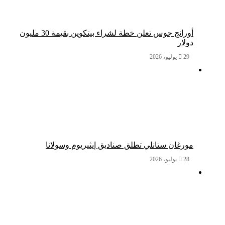
أورانج جوس تعلن خطة لشراء بيتكوين بقيمة 30 مليون
دولار
29 يوليو، 2026
مورغان ستانلي تطلق صناديق إيثيريوم وسولانا
28 يوليو، 2026