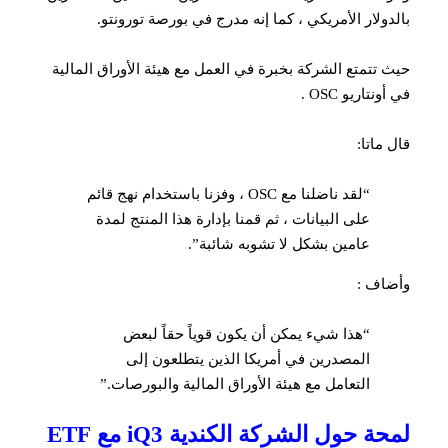
بالدولار الأمريكي ، كما إنه مدرج في بورصة تورونتو.
حيث تتمتع الشركة بخبرة في العمل مع هيئة الأوراق المالية
في أونتاريو OSC .
قال ماتا:
“لقد ناضلنا مع OSC ، وفزنا باستخدام نهج قائم
على البيانات ، ثم قمنا بإدارة هذا المنتج لمدة
عامين بشكل لا تشوبه شائبة”.
وأضاف :
“هذا شيء يمكن أن يكون قوياً حقاً لبعض
المصدرين في أمريكا الذين يتطلعون إلى
التعامل مع هيئة الأوراق المالية والبورصات.”
لمحة حول الشركة الكندية iQ3 مع ETF