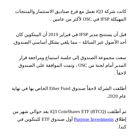
كانت شركة iQ3 تعمل مع فرع صناديق الاستثمار والمنتجات
المهيكلة IFSP في OSC لأكثر من عامين .
قبل أن يستنتج مدير IFSP في فبراير 2019 أن البيتكوين كان
أحد الأصول غير السائلة – مما يلغي بشكل أساسي الصندوق.
سعت مجموعة الصندوق إلى جلسة استماع ومراجعة قرار
المدير أمام لجنة من OSC ، وتمت الموافقة على الصندوق
لاحقاً .
أطلقت الشركة لاحقاً صندوق Ether Fund الخاص بها في نهاية
عام 2020.
ثم أطلقت iQ3 CoinShares ETF (BTCQ) بعد حوالي شهر من
إطلاق
Purpose Investments
أول صندوق ETF للبتكوين في
كندا.