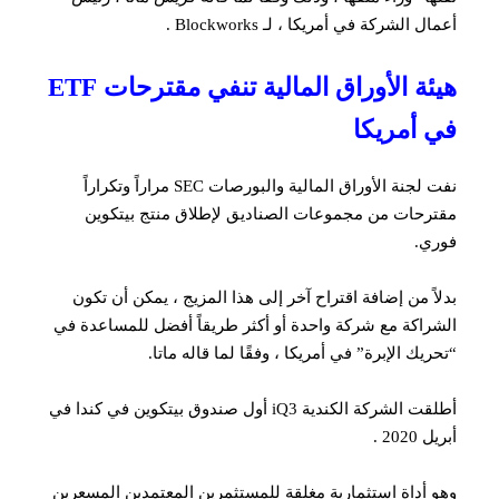
أعمال الشركة في أمريكا ، لـ Blockworks .
هيئة الأوراق المالية تنفي مقترحات ETF
في أمريكا
نفت لجنة الأوراق المالية والبورصات SEC مراراً وتكراراً
مقترحات من مجموعات الصناديق لإطلاق منتج بيتكوين
فوري.
بدلاً من إضافة اقتراح آخر إلى هذا المزيج ، يمكن أن تكون
الشراكة مع شركة واحدة أو أكثر طريقاً أفضل للمساعدة في
“تحريك الإبرة” في أمريكا ، وفقًا لما قاله ماتا.
أطلقت الشركة الكندية iQ3 أول صندوق بيتكوين في كندا في
أبريل 2020 .
وهو أداة استثمارية مغلقة للمستثمرين المعتمدين المسعرين