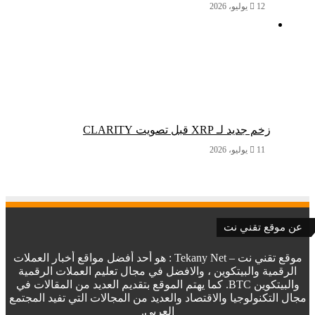
12 يوليو، 2026
زخم جديد لـ XRP قبل تصويت CLARITY
11 يوليو، 2026
عن موقع تقني نت
موقع تقني نت – Tekany Net : هو أحد أفضل مواقع أخبار العملات
الرقمية والبيتكوين ، والافضل في مجال تعليم العملات الرقمية
والبيتكوين BTC. كما يهتم الموقع بتقديم العديد من المقالات في
مجال التكنولوجيا والاقتصاد والعديد من المجالات التي تفيد المجتمع
العربي.