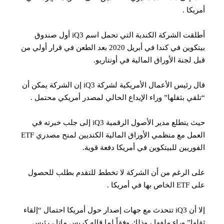
أمريكا .
أطلقت الشركة الكندية التي تحمل اسم iQ3 أول صندوق
بيتكوين في كندا في أبريل 2020 بعد الطعن في قرار أولي من
قبل لجنة الأوراق المالية في أونتاريو.
قال رئيس الأعمال الأمريكية لشركة iQ3 إن الشركة يمكن أن
“تلقي بثقلها” وراء الإيداع الحالي لمصدر أمريكي محتمل .
حيث يتطلع مدير الأصول الرقمية iQ3 إلى جلب خبرته في
العمل مع منظمي الأوراق المالية الكنديين لمنح مصدري ETF
الفوريين للبيتكوين في أمريكا دفعة قوية.
على الرغم من أن الشركة لا تخطط للتقدم بطلب للحصول
على ETF الخاص بها في أمريكا .
إلا أن iQ3 تتحدث مع جهات إصدار حول أمريكا احتمال “إلقاء
ثقلها” وراء ملفها ، وذلك وفقاً لما قاله كريس ماتا ، رئيس