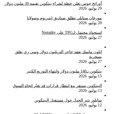
أورانج جوس تعلن خطة لشراء بيتكوين بقيمة 30 مليون دولار
29 يوليو، 2026
مورغان ستانلي تطلق صناديق إيثيريوم وسولانا
28 يوليو، 2026
استحواذ محتمل لـTPG على Netrality
27 يوليو، 2026
إيلون ماسك يفقد حاجز التريليون دولار وسي زي يعلق
بسخرية
27 يوليو، 2026
بيتكوين بـ140 مليون دولار وانتهاء التوزيع الكبير
15 يوليو، 2026
البيتكوين يستقر مع انتظار قرارات قد تغيّر اتجاه السوق
13 يوليو، 2026
سايلور يثير الجدل حول مستقبل البيتكوين
12 يوليو، 2026