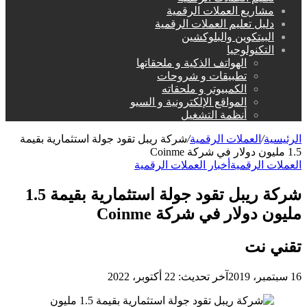
مشاريع العملات الرقمية
دليل تعليم العملات الرقمية
البيتكوين والبلوكشين
التكنولوجيا
الهواتف الذكية و ملحقاتها
تطبيقات و شروحات
الكمبيوتر و ملحقاته
المواقع الإلكترونية و السيو
أنظمة التشغيل
الرئيسية
/
العملات الرقمية
/
شركة ريبل تقود جولة استثمارية بقيمة
1.5 مليون دولار في شركة Coinme
العملات الرقمية
أخبار العملات الرقمية
شركة ريبل تقود جولة استثمارية بقيمة 1.5
مليون دولار في شركة Coinme
تقني نت
16 سبتمبر، 2019
آخر تحديث: 22 أكتوبر، 2022