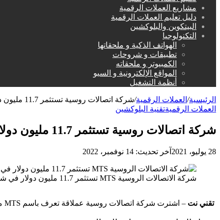
مشاريع العملات الرقمية
دليل تعليم العملات الرقمية
البيتكوين والبلوكشين
التكنولوجيا
الهواتف الذكية و ملحقاتها
تطبيقات و شروحات
الكمبيوتر و ملحقاته
المواقع الإلكترونية و السيو
أنظمة التشغيل
الرئيسية
/
العملات الرقمية
/
شركة اتصالات روسية تستثمر 11.7 مليون دولار في شركة بلوكشين
العملات الرقمية
تقنية البلوكشين
شركة اتصالات روسية تستثمر 11.7 مليون دولار في شركة بلوكشين
28 يوليو، 2021
آخر تحديث: 14 نوفمبر، 2022
شركة الاتصالات الروسية MTS تستثمر 11.7 مليون دولار في شركة بلوكشين
تقني نت
– اشترت شركة اتصالات روسية عملاقة تعرف باسم MTS ما نسبته 51% من Factorin التي تعرف بأنها خدمة تمويل تجارية يقع مركزها في روسيا، مقابل 11.7 مليون دولار.