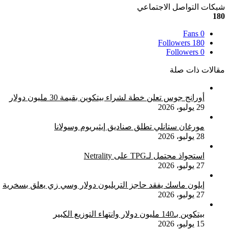
شبكات التواصل الاجتماعي
180
Fans
0
Followers
180
Followers
0
مقالات ذات صلة
أورانج جوس تعلن خطة لشراء بيتكوين بقيمة 30 مليون دولار
29 يوليو، 2026
مورغان ستانلي تطلق صناديق إيثيريوم وسولانا
28 يوليو، 2026
استحواذ محتمل لـTPG على Netrality
27 يوليو، 2026
إيلون ماسك يفقد حاجز التريليون دولار وسي زي يعلق بسخرية
27 يوليو، 2026
بيتكوين بـ140 مليون دولار وانتهاء التوزيع الكبير
15 يوليو، 2026