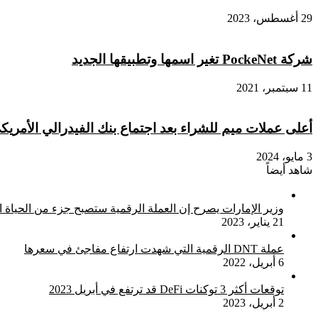
29 أغسطس، 2023
شركة PockeNet تغير اسمها وتطبيقها الجديد
11 سبتمبر، 2021
أعلى عملات ميم للشراء بعد اجتماع بنك الفيدرالي الأمريك
3 مايو، 2024
شاهد أيضاً
إغلاق
وزير الإمارات يصرح إن العملة الرقمية ستصبح جزء من الحياة ا
21 يناير، 2023
عملة DNT الرقمية التي شهدت ارتفاع مفاجئ في سعرها
6 أبريل، 2022
توقعات أكثر 3 توكنات DeFi قد ترتفع في أبريل 2023
2 أبريل، 2023