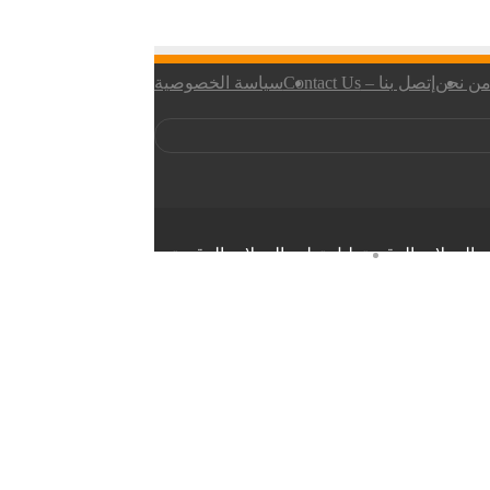
 من نحن
إتصل بنا – Contact Us
سياسة الخصوصية
 العملات الرقمية
دليل تعليم العملات الرقمية