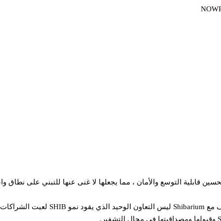
سين قابلية التوسع والأمان ، مما يجعلها لا غنى عنها للتبني على نطاق وا