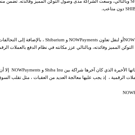
كن المميز وفائدته، وبالتالي عزز مكانته في نظام الدفع بالعملات الرقم
على الرغم من التفاؤل 