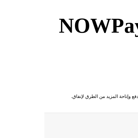
Shib و NOWPayments