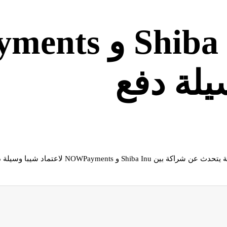
شراكة بين a Inu
يلة دفع
اعتماد شيبا وسيلة دفع وإتاحة المزيد من الطرق لإنفاق.