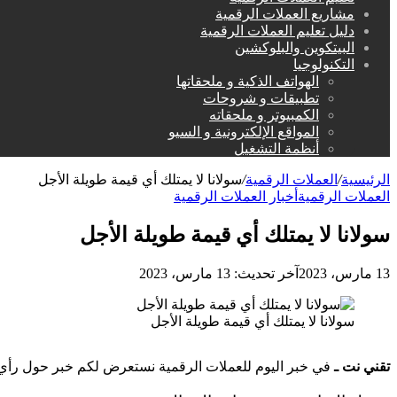
مشاريع العملات الرقمية
دليل تعليم العملات الرقمية
البيتكوين والبلوكشين
التكنولوجيا
الهواتف الذكية و ملحقاتها
تطبيقات و شروحات
الكمبيوتر و ملحقاته
المواقع الإلكترونية و السيو
أنظمة التشغيل
الرئيسية
/
العملات الرقمية
/
سولانا لا يمتلك أي قيمة طويلة الأجل
العملات الرقمية
أخبار العملات الرقمية
سولانا لا يمتلك أي قيمة طويلة الأجل
13 مارس، 2023
آخر تحديث: 13 مارس، 2023
سولانا لا يمتلك أي قيمة طويلة الأجل
تقني نت ـ
في خبر اليوم للعملات الرقمية نستعرض لكم خبر حول رأي رئيس قسم المعلومات في apital Cyber