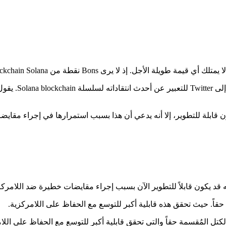
ورئيس قسم المع
 قد يكون قابلاً للتطوير الآن بسبب إجراء مقايضات خطيرة ضد اللامركز