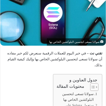
سولانا تسعى لتحسين البلوكشين الخاص بها
تقني نت –
في خبر اليوم للعملات الرقمية سنعرض لكم خبر مفاده
أن سولانا تسعى لتحسين البلوكشين الخاص بها وإليك كيفية القيام
بذلك.
جدول العناوين و
محتويات المقالة
سولانا تسعى لتحسين
البلوكشين الخاص بها
ستعمل Solana على