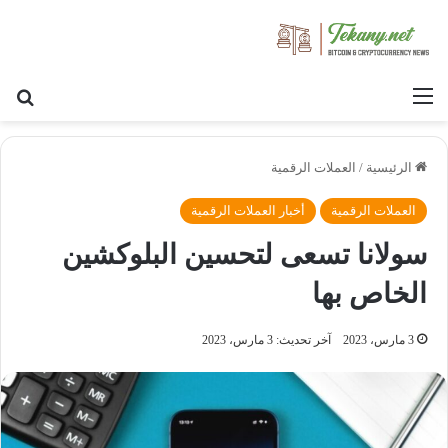
القائمة
بح
الرئيسية
/
العملات الرقمية
العملات الرقمية
أخبار العملات الرقمية
سولانا تسعى لتحسين البلوكشين
الخاص بها
3 مارس، 2023
آخر تحديث: 3 مارس، 2023