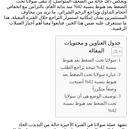
ويعكس ذلك حالة من الضعف المتواصل، إذ تبقى سولانا تحت
الضغط بعد هبوط بنسبة 42% منذ بداية العام، بالتزامن مع انخفاض
أحجام التداول وتراجع الزخم الشرائي، ما يزيد من مخاوف
المستثمرين بشأن إمكانية استمرار التراجع خلال الفترة المقبلة، هذا
ما سنتعرف عليه ضمن هذا الخبر، فتابعوا معنا أهم أخبار العملات
الرقمية.
جدول العناوين و محتويات
المقالة
سولانا تحت الضغط بعد هبوط
بنسبة 42% نتيجة تراجع الطلب
عبارة سولانا تحت الضغط بعد
هبوط بنسبة 42% أصبحت
وصفاً متكرراً
توصيف الوضع هي أن سولانا
تحت الضغط بعد هبوط بنسبة
42%
تشهد عملة سولانا في الفترة الأخيرة حالة من التذبذب الحاد