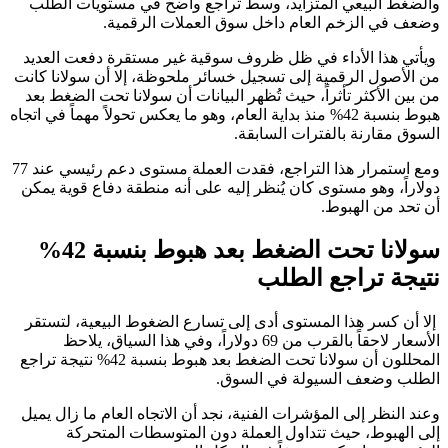
والضغط البيعي المتزايد، وسط تراجع واضح في مستويات الطلب
وضعف في الزخم العام داخل سوق العملات الرقمية.
ويأتي هذا الأداء في ظل ظروف سوقية غير مستقرة دفعت العديد
من الأصول الرقمية إلى تسجيل خسائر ملحوظة، إلا أن سولانا كانت
من بين الأكثر تأثراً، حيث تُظهر البيانات أن سولانا تحت الضغط بعد
هبوط بنسبة 42% منذ بداية العام، وهو ما يعكس تحولاً مهماً في اتجاه
السوق مقارنة بالفترات السابقة.
ومع استمرار هذا التراجع، فقدت العملة مستوى دعم رئيسي عند 77
دولاراً، وهو مستوى كان يُنظر إليه على أنه منطقة دفاع قوية يمكن
أن تحد من الهبوط.
سولانا تحت الضغط بعد هبوط بنسبة 42%
نتيجة تراجع الطلب
إلا أن كسر هذا المستوى أدى إلى تسارع الضغوط البيعية، لتستقر
الأسعار لاحقاً بالقرب من 69 دولاراً، وفي هذا السياق، يلاحظ
المحللون أن سولانا تحت الضغط بعد هبوط بنسبة 42% نتيجة تراجع
الطلب وضعف السيولة في السوق.
وعند النظر إلى المؤشرات الفنية، نجد أن الاتجاه العام ما زال يميل
إلى الهبوط، حيث تتداول العملة دون المتوسطات المتحركة