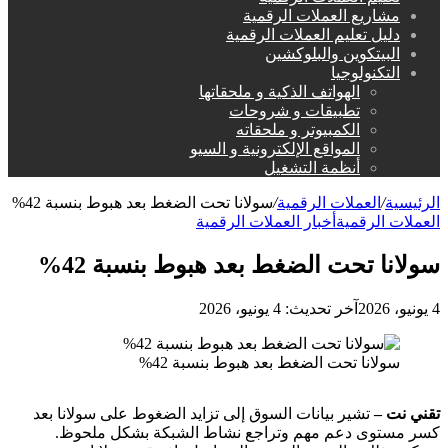
مشاريع العملات الرقمية
دليل تعليم العملات الرقمية
البيتكوين والبلوكشين
التكنولوجيا
الهواتف الذكية و ملحقاتها
تطبيقات و شروحات
الكمبيوتر و ملحقاته
المواقع الإلكترونية و السيو
أنظمة التشغيل
الرئيسية
/
العملات الرقمية
/
سولانا تحت الضغط بعد هبوط بنسبة 42%
العملات الرقمية
أخبار العملات الرقمية
سولانا تحت الضغط بعد هبوط بنسبة 42%
4 يونيو، 2026
آخر تحديث: 4 يونيو، 2026
سولانا تحت الضغط بعد هبوط بنسبة 42%
تقني نت –
تشير بيانات السوق إلى تزايد الضغوط على سولانا بعد
كسر مستوى دعم مهم وتراجع نشاط الشبكة بشكل ملحوظ.