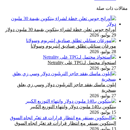
مقالات ذات صلة
أورانج جوس تعلن خطة لشراء بيتكوين بقيمة 30 مليون دولار
29 يوليو، 2026
مورغان ستانلي تطلق صناديق إيثيريوم وسولانا
28 يوليو، 2026
استحواذ محتمل لـTPG على Netrality
27 يوليو، 2026
إيلون ماسك يفقد حاجز التريليون دولار وسي زي يعلق
بسخرية
27 يوليو، 2026
بيتكوين بـ140 مليون دولار وانتهاء التوزيع الكبير
15 يوليو، 2026
البيتكوين يستقر مع انتظار قرارات قد تغيّر اتجاه السوق
13 يوليو، 2026