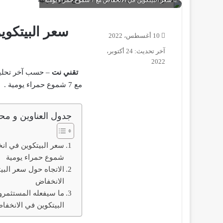
سعر البيتكوين في الانخفاض مع 7 شموع حمراء يومية
10 أغسطس، 2022
آخر تحديث: 24 أكتوبر،
2022
تقني نت
– حسب آخر تحليلا
مع 7 شموع حمراء يومية .
جدول العناوين و محت
شموع حمراء يومية
الاتجاه حول سعر البي
الانخفاض
ما سيفعله المستثمر
البيتكوين في الانخفا