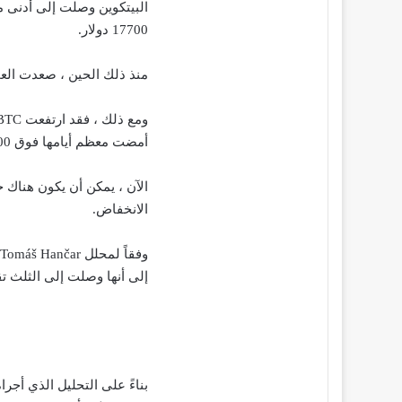
17700 دولار.
منذ ذلك الحين ، صعدت الع
أمضت معظم أيامها فوق 20.000 دولار.
الآن ، يمكن أن يكون هناك 
الانخفاض.
إلى أنها وصلت إلى الثلث تقر