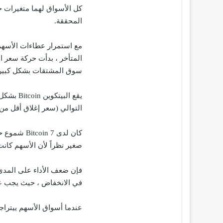
كل الأسواق لهما متغيرات خا
المحققة.
مع استمرار عطاءات الأسهم
المتأخر ، بدأت حركة سعر
سوق المشتقات بشكل كبير 
يقع البي
التوالي (سعر إغلاق أقل من 
صغير نظراً لأن الأسهم كان
فإن ضعف الأداء على المدى 
في الانخفاض ، حيث يجب على
عندما أسواق الأسهم ييتراج