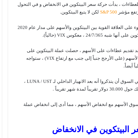
لعطاءات ، بدأت حركة سعر البيتكوين في الانخفاض و في التحول
رتفع مؤشر
S&P 500
لكن لا يتبع البيتكوين.
في هذا التحليل سلطنا الضوء على العلاقة القوية بين البيتكوين والأسهم على مدار عام 2020
 24/7/365 ، معكوس VIX (حالياً).
ند تقديم عطاءات على الأسهم ، حصلت عملة البيتكوين على
دفعة أيضاً ؛ وعندما يتم بيع الأسهم (على الأرجح جنباً إلى جنب مع ارتفاع VIX) ، ستواجه
 أيضاً.
إذ يجب على المستثمرين في السوق أن يتذكروا أنه بعد الانهيار الداخلي لـ LUNA / UST ،
دة شهر تقريباً .
 سوق الأسهم مع انخفاض الأسهم ، مما أدى إلى انخفاض عملة
ر البيتكوين في الانخفاض