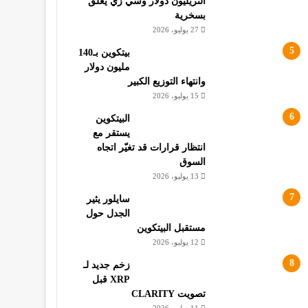
التريليون دولار وسي زي يعلق
بسخرية
27 يوليو، 2026
بيتكوين بـ140
مليون دولار
وانتهاء التوزيع الكبير
15 يوليو، 2026
البيتكوين
يستقر مع
انتظار قرارات قد تغيّر اتجاه
السوق
13 يوليو، 2026
سايلور يثير
الجدل حول
مستقبل البيتكوين
12 يوليو، 2026
زخم جديد لـ
XRP قبل
تصويت CLARITY
11 يوليو، 2026