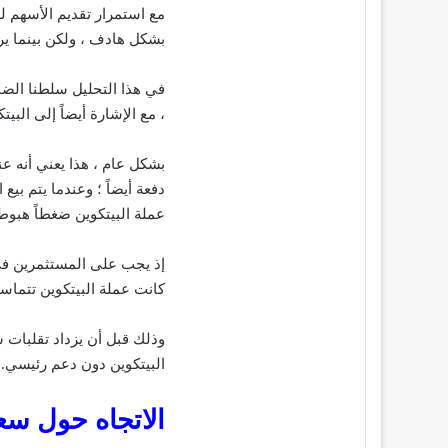
مع استمرار تقديم الأسهم ل
بشكل هادف ، ولكن بينما ي
، مع الإشارة أيضاً إلى البيتكوين على أنها شبه
بشكل عام ، هذا يعني أنه ع
عملة البيتكوين ضغطاً هبوطياً
كانت عملة البيتكوين تتماسك حول 30.000 دولار تقريباً لم
وذلك قبل أن يزداد تقلبات
البيتكوين دون دعم رئيسي.
الاتجاه حول سع