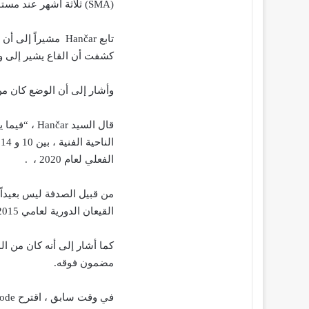
(SMA) ثلاثة أشهر عند مستويات محايدة.
كشفت أن القاع يشير إلى و
وأشار إلى أن الوضع كان من الم
الفعلي لعام 2020 ، .
القيعان الدورية لعامي 2015 و 2018/2019
مضمون فوقه.
في وقت سابق ، اقترح Glassnode أن السوق الهابطة لم تنته تماماً وأن