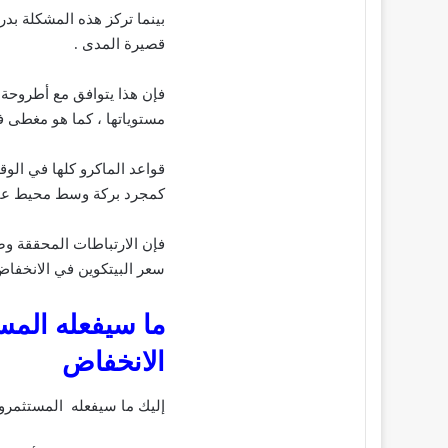
بينما تركز هذه المشكلة بد
قصيرة المدى .
فإن هذا يتوافق مع أطروحة 
مستوياتها ، كما هو مغطى ف
قواعد الماكرو كلها في الوقت
كمجرد بركة وسط محيط عال
فإن الارتباطات المحققة و
سعر البيتكوين في الانخفاض
ما سيفعله المس
الانخفاض
إليك ما سيفعله المستثمرون