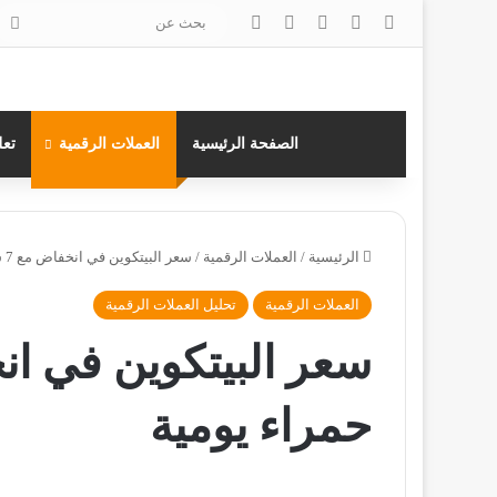
‫X
فيسبوك
لينكدإن
انستقرام
بح
عن
الصفحة الرئيسية
العملات الرقمية
تعل
الرئيسية
/
العملات الرقمية
/
سعر البيتكوين في انخفاض مع 7 شموع حمراء يومية
العملات الرقمية
تحليل العملات الرقمية
حمراء يومية