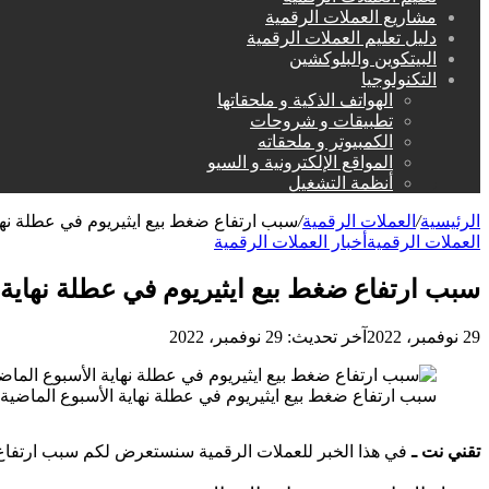
مشاريع العملات الرقمية
دليل تعليم العملات الرقمية
البيتكوين والبلوكشين
التكنولوجيا
الهواتف الذكية و ملحقاتها
تطبيقات و شروحات
الكمبيوتر و ملحقاته
المواقع الإلكترونية و السيو
أنظمة التشغيل
الرئيسية
/
العملات الرقمية
/
سبب ارتفاع ضغط بيع ايثيريوم في عطلة نها
العملات الرقمية
أخبار العملات الرقمية
سبب ارتفاع ضغط بيع ايثيريوم في عطلة نهاية 
29 نوفمبر، 2022
آخر تحديث: 29 نوفمبر، 2022
سبب ارتفاع ضغط بيع ايثيريوم في عطلة نهاية الأسبوع الماضية
تقني نت ـ
في هذا الخبر للعملات الرقمية سنستعرض لكم سبب ارتفاع ض