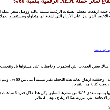
عملة NEM الرقمية بنسبة 60%
أخضر الذي يدل على الأرباح التي اشتاق لها متداولو ومستثمرو العملا
مع العلم انها وصلت لسعر 0.108 
لإيجابية التي عززت هذا الارتفاع ، وهي كالتالي: