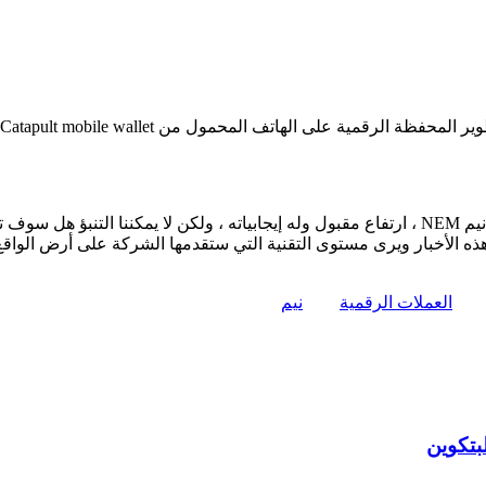
جميع هذه الأخبار الإيجابية جعلت من الإرتفاع الكبير الذي حققته عملة نيم NEM ، ارتفاع مقبول وله إيجابيا
ذه الأخبار ويرى مستوى التقنية التي ستقدمها الشركة على أرض الواقع
العملات الرقمية
نيم
لبتكوين