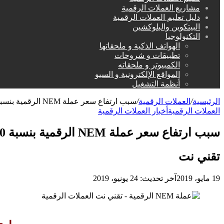
مشاريع العملات الرقمية
دليل تعليم العملات الرقمية
البيتكوين والبلوكشين
التكنولوجيا
الهواتف الذكية و ملحقاتها
تطبيقات و شروحات
الكمبيوتر و ملحقاته
المواقع الإلكترونية و السيو
أنظمة التشغيل
الرئيسية
/
العملات الرقمية
/
سبب ارتفاع سعر عملة NEM الرقمية بنسبة 60%
العملات الرقمية
أخبار العملات الرقمية
سبب ارتفاع سعر عملة NEM الرقمية بنسبة 60%
تقني نت
19 مايو، 2019
آخر تحديث: 24 يونيو، 2019