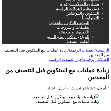
مشاريع العملات الرقمية
دليل تعليم العملات الرقمية
البيتكوين والبلوكشين
التكنولوجيا
الهواتف الذكية و ملحقاتها
تطبيقات و شروحات
الكمبيوتر و ملحقاته
المواقع الإلكترونية و السيو
أنظمة التشغيل
الرئيسية
/
العملات الرقمية
/
زيادة عمليات بيع البيتكوين قبل التنصيف
من المعدنين
العملات الرقمية
أخبار العملات الرقمية
زيادة عمليات بيع البيتكوين قبل التنصيف من
المعدنين
7 أبريل، 2024
آخر تحديث: 7 أبريل، 2024
زيادة عمليات بيع البيتكوين قبل التنصيف