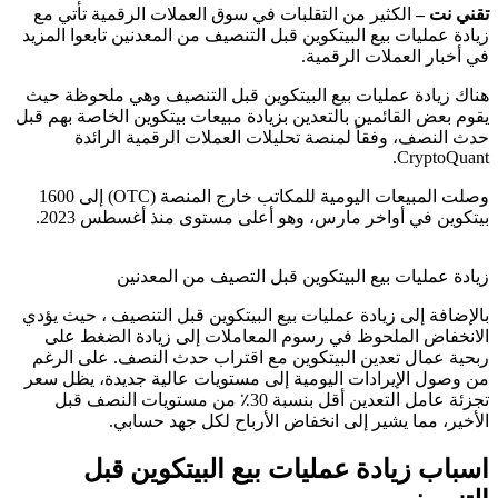
تقني نت –
الكثير من التقلبات في سوق العملات الرقمية تأتي مع
زيادة عمليات بيع البيتكوين قبل التنصيف من المعدنين تابعوا المزيد
في أخبار العملات الرقمية.
هناك زيادة عمليات بيع البيتكوين قبل التنصيف وهي ملحوظة حيث
يقوم بعض القائمين بالتعدين بزيادة مبيعات بيتكوين الخاصة بهم قبل
حدث النصف، وفقاً لمنصة تحليلات العملات الرقمية الرائدة
CryptoQuant.
وصلت المبيعات اليومية للمكاتب خارج المنصة (OTC) إلى 1600
بيتكوين في أواخر مارس، وهو أعلى مستوى منذ أغسطس 2023.
زيادة عمليات بيع البيتكوين قبل التصيف من المعدنين
بالإضافة إلى زيادة عمليات بيع البيتكوين قبل التنصيف ، حيث يؤدي
الانخفاض الملحوظ في رسوم المعاملات إلى زيادة الضغط على
ربحية عمال تعدين البيتكوين مع اقتراب حدث النصف. على الرغم
من وصول الإيرادات اليومية إلى مستويات عالية جديدة، يظل سعر
تجزئة عامل التعدين أقل بنسبة 30٪ من مستويات النصف قبل
الأخير، مما يشير إلى انخفاض الأرباح لكل جهد حسابي.
اسباب زيادة عمليات بيع البيتكوين قبل