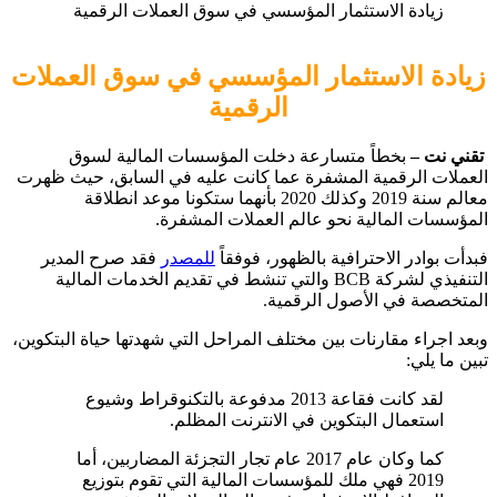
زيادة الاستثمار المؤسسي في سوق العملات الرقمية
زيادة الاستثمار المؤسسي في سوق العملات
الرقمية
تقني نت –
بخطاً متسارعة دخلت المؤسسات المالية لسوق
العملات الرقمية المشفرة عما كانت عليه في السابق، حيث ظهرت
معالم سنة 2019 وكذلك 2020 بأنهما ستكونا موعد انطلاقة
المؤسسات المالية نحو عالم العملات المشفرة.
فبدأت بوادر الاحترافية بالظهور، فوفقاً
للمصدر
فقد صرح المدير
التنفيذي لشركة BCB والتي تنشط في تقديم الخدمات المالية
المتخصصة في الأصول الرقمية.
وبعد اجراء مقارنات بين مختلف المراحل التي شهدتها حياة البتكوين،
تبين ما يلي:
لقد كانت فقاعة 2013 مدفوعة بالتكنوقراط وشيوع
استعمال البتكوين في الانترنت المظلم.
كما وكان عام 2017 عام تجار التجزئة المضاربين، أما
2019 فهي ملك للمؤسسات المالية التي تقوم بتوزيع