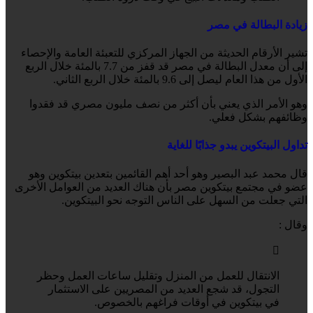
زيادة البطالة في مصر
تشير الأرقام الحديثة من الجهاز المركزي للتعبئة العامة والإحصاء
إلى أن معدل البطالة في مصر قد قفز من 7.7 بالمئة خلال الربع
الأول من هذا العام ليصل إلى 9.6 بالمئة خلال الربع الثاني.
وهو الأمر الذي يعني بأن أكثر من نصف مليون مصري قد فقدوا
وظائفهم بشكل فعلي.
تداول البيتكوين يبدو جذابًا للغاية
قال محمد عبد البصير وهو أحد أهم القائمين بتعدين بيتكوين وهو
عضو في مجتمع بيتكوين مصر بأن هناك العديد من العوامل الأخرى
التي جعلت من السهل على الناس التوجه نحو البيتكوين.
وقال :
الانتقال للعمل من المنزل وتقليل ساعات العمل وحظر
التجول، قد شجع العديد من المصريين على الاستثمار
في بيتكوين في أوقات فراغهم بالخصوص.