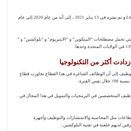
إذ يشير تحليل أجرته Linkedin و تم نشره في 13 يناير 2021 ، إلى أنه من عام 2020 إلى عام
تي تحمل مصطلحات “البيتكوين” و “الايثيريوم” و “بلوكشين” و ”
زدادت أكثر من التكنولوجيا
وظيف إلى أن الوظائف الشاغرة في هذا القطاع تجاوزت قطاع
نفس الفترة.
ظيف المتخصصين في البرمجيات والتمويل في هذا المجال في
طاعات مثل المحاسبة والاستشارات والتوظيف وأجهزة
فين لديهم خلفية في تقنية البلوكشين .