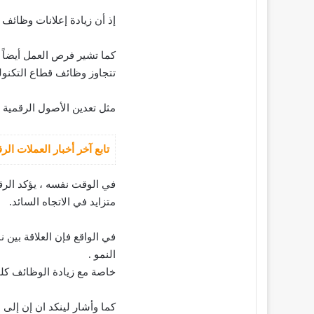
إذ أن زيادة إعلانات وظائف البيتكوين على LinkedIn دليل ع
كما تشير فرص العمل أيضاً 
تتجاوز وظائف قطاع التكنولو
مثل تعدين الأصول الرقمية 
تابع آخر أخبار العملات ال
في الوقت نفسه ، يؤكد الر
متزايد في الاتجاه السائد.
في الواقع فإن العلاقة بين 
النمو .
خاصة مع زيادة الوظائف كلم
كما وأشار لينكد ان إن إلى