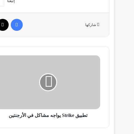
إتبعنا
فيسبو
شاركها
تطبيق
Strike
يواجه
مشاكل
في
الأرجنتين
تطبيق Strike يواجه مشاكل في الأرجنتين