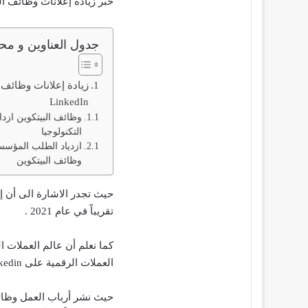
خبر زيادة إعلانات وظائف البيتكو
جدول العناوين و محت
زيادة إعلانات وظائف 
LinkedIn
وظائف البيتكوين ازد
التكنولوجيا
ازدياد الطلب المؤس
وظائف البيتكوين
تقريباً في عام 2021 .
كما نعلم أن عالم العملات 
العملات الرقمية على Linkedin في عام 2021 .
حيث نشر أرباب العمل وظا