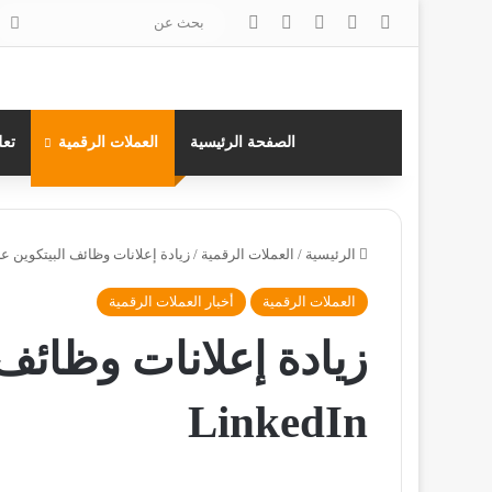
‫X
فيسبوك
لينكدإن
انستقرام
بح
عن
الصفحة الرئيسية
العملات الرقمية
تعل
الرئيسية
/
العملات الرقمية
/
زيادة إعلانات وظائف البيتكوين على kedIn
العملات الرقمية
أخبار العملات الرقمية
زيادة إعلانات وظائف
LinkedIn