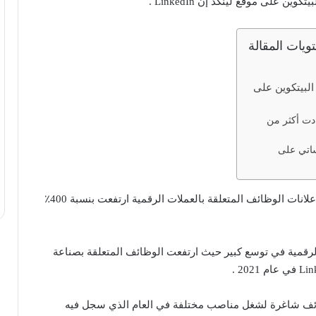
ين على موقع لينكد إن LinkedIn .
ويات المقالة
البيتكوين على
ادت أكثر من
ساتي على
حيث تجدر الاشارة الى أن إعلانات الوظائف المتعلقة بالعملات الرقمية ارتفعت بنسبة 400٪
الرقمية في توسع كبير حيث ارتفعت الوظائف المتعلقة بصناعة
ئف شاغرة لشغل مناصب مختلفة في العام الذي سجل فيه