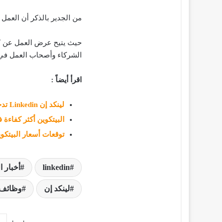
من الجدير بالذكر أن العمل 
حيث يتيح عرض العمل عن بُع
الشركاء وأصحاب العمل في 
اقرأ أيضاً :
لينكد إن Linkedin تدخل عالم البث المباشر
البيتكوين أكثر كفاءة في
توقعات أسعار البيتكوين ل
linkedin
أخبار ا
لينكد إن
وظائف