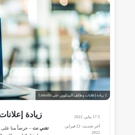
زيادة إعلانات وظائف البيتكوين على LinkedIn
زيادة إعلانات و
17 يناير، 2022
آخر تحديث: 22 فبراير،
تقني نت
– حرصاً منا على إ
2022