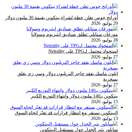
أورانج جوس تعلن خطة لشراء بيتكوين بقيمة 30 مليون دولار
29 يوليو، 2026
مورغان ستانلي تطلق صناديق إيثيريوم وسولانا
28 يوليو، 2026
استحواذ محتمل لـTPG على Netrality
27 يوليو، 2026
إيلون ماسك يفقد حاجز التريليون دولار وسي زي يعلق
بسخرية
27 يوليو، 2026
بيتكوين بـ140 مليون دولار وانتهاء التوزيع الكبير
15 يوليو، 2026
البيتكوين يستقر مع انتظار قرارات قد تغيّر اتجاه السوق
13 يوليو، 2026
سايلور يثير الجدل حول مستقبل البيتكوين