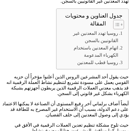
تهدد المعدنين غير القانونيين بالسجن.
جدول العناوين و محتويات
المقالة
روسيا تهدد المعدنين غير
القانونيين بالسجن
اتهام المعدنين باستخدام
الكهرباء المدعومة
روسيا قطب للمعدنين
حيث يقول أحد المشرعين الروس الذين أعلنوا مؤخراً أن حزبه
القومي يعمل على مسودة تشريع لتنظيم نشاط العملة الرقمية انه
قد يذهب معدني العملات الرقمية الذين يربطون أجهزتهم بشبكة
الكهرباء بشكل غير قانوني إلى السجن.
أيضاً أضاف برلماني آخر رفيع المستوى أن الصناعة لا يمكنها الاعتماد
على دعم الدولة، بسبب أن الاستخدام غير المصرح به للطاقة قد
يؤدي إلى وصول المعدنين إلى خلف القضبان.
حيث تلوح مشكلة تنظيم تعدين العملات الرقمية في الأفق في
روسيا، كما ويناقش المشرعون هذا الموضوع بنشاط.