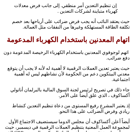
إن تنظيم التعدين أمر منطقي. إلى جانب فرض معدلات
كهرباء متباينة لشركات التعدين .
حيث يعتقد النائب أنه يجب فرض ضرائب على أرباحها بعد خصم
تكلفة الطاقة المستهلكة وغيرها من النفقات مثل العمالة.
اتهام المعدنين باستخدام الكهرباء المدعومة
اتهم لوجوفوي المعدنين باستخدام الكهرباء الرخيصة المدعومة دون
دفع ضرائب.
حيث يعتبر تعدين العملات الرقمية لا أهمية له لأنه لا يجب أن يتوقع
معدني البيتكوين دعم من الحكومة لأن نشاطهم ليس له أهمية
اجتماعية.
جاء ذلك في تصريح لرئيس لجنة السوق المالية بالبرلمان أناتولي
أكساكوف ، الذي علق أيضاً على الأمر.
إذ يعتبر المشرع رفيع المستوى من دعاة تنظيم التعدين كنشاط
ريادي وفرض الضرائب على هذا النحو.
أيضاً أعلن أكساكوف أن مجلس الدوما سيستضيف الاجتماع الأول
لمجموعة العمل المعنية بتنظيم العملات الرقمية في ديسمبر، حيث