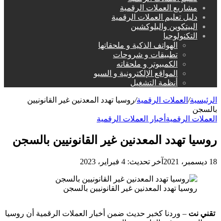
مشاريع العملات الرقمية
دليل تعليم العملات الرقمية
البيتكوين والبلوكشين
التكنولوجيا
الهواتف الذكية و ملحقاتها
تطبيقات و شروحات
الكمبيوتر و ملحقاته
المواقع الإلكترونية و السيو
أنظمة التشغيل
الرئيسية
/
العملات الرقمية
/
روسيا تهدد المعدنين غير القانونيين
بالسجن
العملات الرقمية
أخبار العملات الرقمية
روسيا تهدد المعدنين غير القانونيين بالسجن
18 ديسمبر، 2021
آخر تحديث: 4 فبراير، 2023
روسيا تهدد المعدنين غير القانونيين بالسجن
تقني نت
– وردنا كخبر حديث ضمن أخبار العملات الرقمية أن روسيا