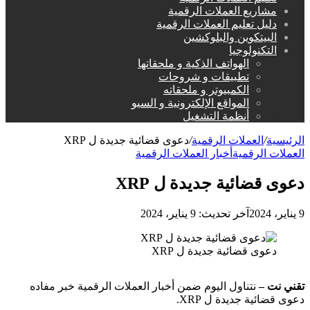
مشاريع العملات الرقمية
دليل تعليم العملات الرقمية
البيتكوين والبلوكشين
التكنولوجيا
الهواتف الذكية و ملحقاتها
تطبيقات و شروحات
الكمبيوتر و ملحقاته
المواقع الإلكترونية و السيو
أنظمة التشغيل
الرئيسية
/
العملات الرقمية
/
دعوى قضائية جديدة ل XRP
العملات الرقمية
أخبار العملات الرقمية
دعوى قضائية جديدة ل XRP
9 يناير، 2024
آخر تحديث: 9 يناير، 2024
دعوى قضائية جديدة ل XRP
تقني نت –
نتناول اليوم ضمن أخبار العملات الرقمية خبر مفاده
دعوى قضائية جديدة ل XRP.