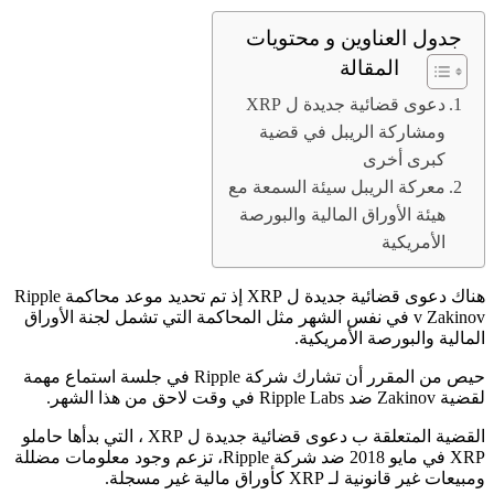
جدول العناوين و محتويات
المقالة
دعوى قضائية جديدة ل XRP
ومشاركة الريبل في قضية
كبرى أخرى
معركة الريبل سيئة السمعة مع
هيئة الأوراق المالية والبورصة
الأمريكية
هناك دعوى قضائية جديدة ل XRP إذ تم تحديد موعد محاكمة Ripple
v Zakinov في نفس الشهر مثل المحاكمة التي تشمل لجنة الأوراق
المالية والبورصة الأمريكية.
حيص من المقرر أن تشارك شركة Ripple في جلسة استماع مهمة
لقضية Zakinov ضد Ripple Labs في وقت لاحق من هذا الشهر.
القضية المتعلقة ب دعوى قضائية جديدة ل XRP ، التي بدأها حاملو
XRP في مايو 2018 ضد شركة Ripple، تزعم وجود معلومات مضللة
ومبيعات غير قانونية لـ XRP كأوراق مالية غير مسجلة.