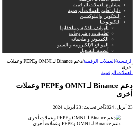
مشاريع العملات الرقمية
دليل تعليم العملات الرقمية
البيتكوين والبلوكشين
التكنولوجيا
الهواتف الذكية و ملحقاتها
تطبيقات و شروحات
الكمبيوتر و ملحقاته
المواقع الإلكترونية و السيو
أنظمة التشغيل
الرئيسية
/
العملات الرقمية
/
دعم Binance لـ OMNI وPEPE وعملات
أخرى
العملات الرقمية
دعم Binance لـ OMNI وPEPE وعملات
أخرى
23 أبريل، 2024
آخر تحديث: 23 أبريل، 2024
دعم Binance لـ OMNI وPEPE وعملات أخرى