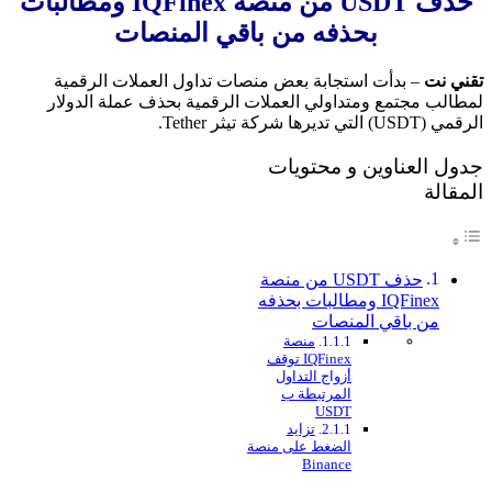
حذف USDT من منصة IQFinex ومطالبات
بحذفه من باقي المنصات
تقني نت
– بدأت استجابة بعض منصات تداول العملات الرقمية
لمطالب مجتمع ومتداولي العملات الرقمية بحذف عملة الدولار
الرقمي (USDT) التي تديرها شركة تيثر Tether.
جدول العناوين و محتويات
المقالة
حذف USDT من منصة
IQFinex ومطالبات بحذفه
من باقي المنصات
منصة
IQFinex توقف
أزواج التداول
المرتبطة ب
USDT
تزايد
الضغط على منصة
Binance