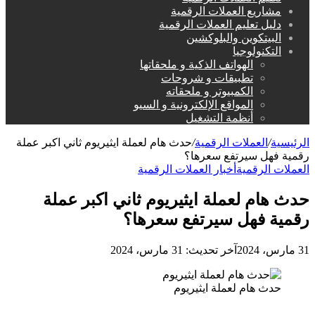
مشاريع العملات الرقمية
دليل تعليم العملات الرقمية
البيتكوين والبلوكشين
التكنولوجيا
الهواتف الذكية و ملحقاتها
تطبيقات و شروحات
الكمبيوتر و ملحقاته
المواقع الإلكترونية و السيو
أنظمة التشغيل
الرئيسية
/
العملات الرقمية
/
حدث هام لعملة ايثيريوم ثاني اكبر عملة
رقمية فهل سيرتفع سعرها؟
العملات الرقمية
أخبار العملات الرقمية
حدث هام لعملة ايثيريوم ثاني اكبر عملة
رقمية فهل سيرتفع سعرها؟
31 مارس، 2024
آخر تحديث: 31 مارس، 2024
حدث هام لعملة ايثيريوم