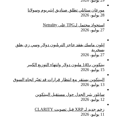
29 يوليو، 2026
مورغان ستانلي تطلق صناديق إيثيريوم وسولانا
28 يوليو، 2026
استحواذ محتمل لـTPG على Netrality
27 يوليو، 2026
إيلون ماسك يفقد حاجز التريليون دولار وسي زي يعلق
بسخرية
27 يوليو، 2026
بيتكوين بـ140 مليون دولار وانتهاء التوزيع الكبير
15 يوليو، 2026
البيتكوين يستقر مع انتظار قرارات قد تغيّر اتجاه السوق
13 يوليو، 2026
سايلور يثير الجدل حول مستقبل البيتكوين
12 يوليو، 2026
زخم جديد لـ XRP قبل تصويت CLARITY
11 يوليو، 2026