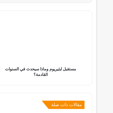
مستقبل
ايثيريوم
وماذا
سيحدث
في
السنوات
القادمة؟
مستقبل ايثيريوم وماذا سيحدث في السنوات
القادمة؟
مقالات ذات صلة