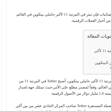
وقق أحدث الإحصائيات فإن تيثر في المرتبة 11 لأكبر حاملي بيتكوين في العالم،
ن أخبار العملات الرقمية.
ويات المقالة
أصبحت تيثر في المرتبة 11 لأكبر
 البيتكوين
في تفاصيل خبر تيثر في المرتبة 11 لأكبر حاملي بيتكوين، أصبح Tether في المرتبة 11 من
ي العالم، وفقاً لمصدر مطلع على الأمر.حيث تمتلك جهة إصدار
 الرقمية.
خاصة بعد أن أصبح مُصدر العملة المستقرة Tether صاحب المركز الحادي عشر من بين أكبر