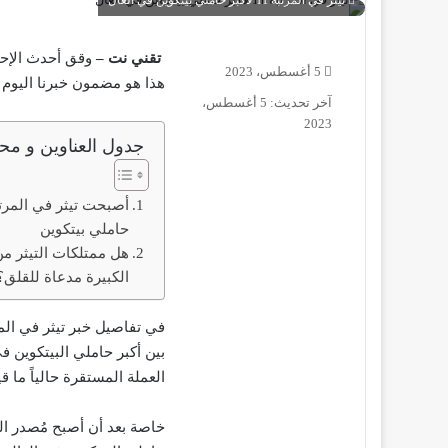
تيثر في المرتبة 11 لأكبر حاملي بيتكوين في العال
تقني نت –
5 أغسطس، 2023
هذا هو مضمون خبرنا اليوم م
آخر تحديث: 5 أغسطس،
2023
جدول العناوين و محت
حاملي بيتكوين
هل ممتلكات التيثر من
الكبيرة مدعاة للقلق؟
بين أكبر حاملي البيتكوين ف
العملة المستقرة حالياً ما قيمته 1.6 مليار دولار من الأصول