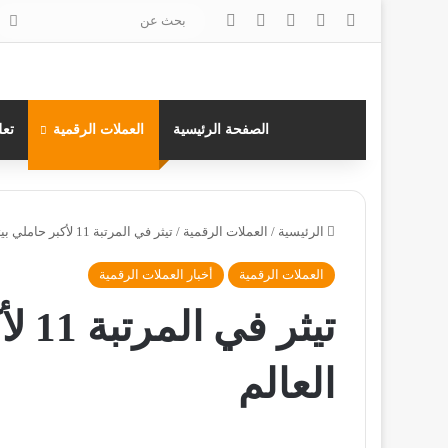
‫X
فيسبوك
لينكدإن
انستقرام
بح
عن
الصفحة الرئيسية
العملات الرقمية
تعل
الرئيسية
/
العملات الرقمية
/
تيثر في المرتبة 11 لأكبر حاملي بيتكوين في العالم
العملات الرقمية
أخبار العملات الرقمية
تيثر
العالم