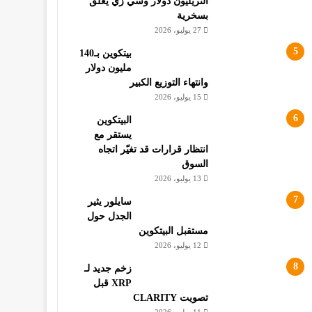
التريليون دولار وسي زي يعلق
بسخرية
27 يوليو، 2026
بيتكوين بـ140
مليون دولار
وانتهاء التوزيع الكبير
15 يوليو، 2026
البيتكوين
يستقر مع
انتظار قرارات قد تغيّر اتجاه
السوق
13 يوليو، 2026
سايلور يثير
الجدل حول
مستقبل البيتكوين
12 يوليو، 2026
زخم جديد لـ
XRP قبل
تصويت CLARITY
11 يوليو، 2026