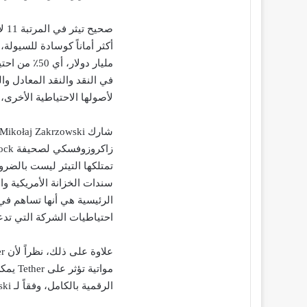
صحي
في النقد والنقد المعادل وا
لأصولها الاحتياطية الأخرى،
تمتلكها التيثر ليست بالضرور
سندات الخزانة الأمريكية وا
الرئيسية هي أنها تساهم في ت
احتياطيات الشركة التي تدع
مواتية
الرقمية بالكامل، وفقاً لـ Zakrzowski.