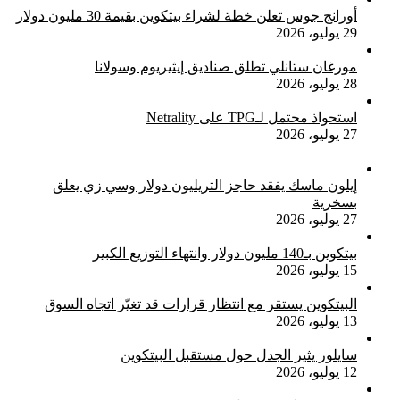
أورانج جوس تعلن خطة لشراء بيتكوين بقيمة 30 مليون دولار
29 يوليو، 2026
مورغان ستانلي تطلق صناديق إيثيريوم وسولانا
28 يوليو، 2026
استحواذ محتمل لـTPG على Netrality
27 يوليو، 2026
إيلون ماسك يفقد حاجز التريليون دولار وسي زي يعلق
بسخرية
27 يوليو، 2026
بيتكوين بـ140 مليون دولار وانتهاء التوزيع الكبير
15 يوليو، 2026
البيتكوين يستقر مع انتظار قرارات قد تغيّر اتجاه السوق
13 يوليو، 2026
سايلور يثير الجدل حول مستقبل البيتكوين
12 يوليو، 2026