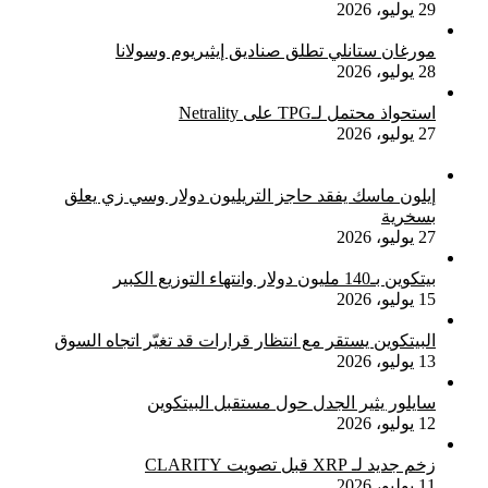
29 يوليو، 2026
مورغان ستانلي تطلق صناديق إيثيريوم وسولانا
28 يوليو، 2026
استحواذ محتمل لـTPG على Netrality
27 يوليو، 2026
إيلون ماسك يفقد حاجز التريليون دولار وسي زي يعلق
بسخرية
27 يوليو، 2026
بيتكوين بـ140 مليون دولار وانتهاء التوزيع الكبير
15 يوليو، 2026
البيتكوين يستقر مع انتظار قرارات قد تغيّر اتجاه السوق
13 يوليو، 2026
سايلور يثير الجدل حول مستقبل البيتكوين
12 يوليو، 2026
زخم جديد لـ XRP قبل تصويت CLARITY
11 يوليو، 2026