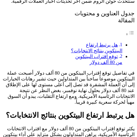
سنتحدث حولن الروم ضمن آخر تحديثات أخبار العملات الرقمية.
جدول العناوين و محتويات
المقالة
هل يرتبط ارتفاع
البيتكوين بنتائج الانتخابات؟
توقع اقتراب البيتكوين
من 80 ألف دولار
في تفاصيل توقع اقتراب البيتكوين من 80 ألف دولار أصبحت عملة
البيتكوين موضوعاً ساخناً بين المتداولين حيث تشير رهانات الخيارات
إلى أن العملة المشفرة قد تصل إلى أعلى مستوى لها على الإطلاق
عند 80 ألف دولار بحلول نهاية نوفمبر، بغض النظر عن نتيجة
الانتخابات الرئاسية الأمريكية. ومع ارتفاع التقلبات، يبدو أن السوق
مهيأ لحركة سعرية كبيرة قريباً.
هل يرتبط ارتفاع البيتكوين بنتائج الانتخابات؟
يكثر توقع اقتراب البيتكوين من 80 ألف دولار مع اقتراب الانتخابات
الرئاسية الأمريكية، يراهن المتداولون بشكل متزايد على أداء بيتكوين