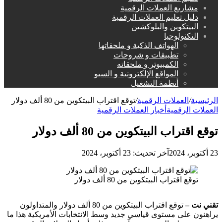
مشاريع العملات الرقمية
دليل تعليم العملات الرقمية
البيتكوين والبلوكشين
التكنولوجيا
الهواتف الذكية و ملحقاتها
تطبيقات و شروحات
الكمبيوتر و ملحقاته
المواقع الإلكترونية و السيو
أنظمة التشغيل
الرئيسية
/
العملات الرقمية
/
توقع اقتراب البيتكوين من 80 ألف دولار
العملات الرقمية
أخبار العملات الرقمية
توقع اقتراب البيتكوين من 80 ألف دولار
23 أكتوبر، 2024
آخر تحديث: 23 أكتوبر، 2024
توقع اقتراب البيتكوين من 80 ألف دولار
تقني نت –
توقع اقتراب البيتكوين من 80 ألف دولار والمتداولون
يراهنون على مستوى قياسي جديد وسط الانتخابات الأمريكية هذا ما