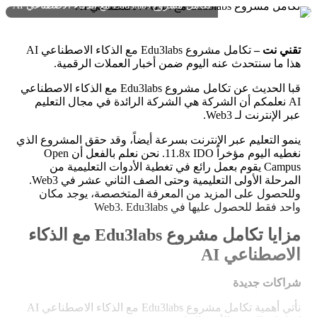
تكامل مشروع Edu3labs مع الذكاء الاصطناعي AI
تقني نت –
تكامل مشروع Edu3labs مع الذكاء الاصطناعي AI
هذا ما سنتحدث عنه اليوم ضمن أخبار العملات الرقمية.
قبا الحديث عن تكامل مشروع Edu3labs مع الذكاء الاصطناعي
AI نعلمكم أن الشركة هي الشركة الرائدة في مجال التعليم
عبر الإنترنت لـ Web3.
ينمو التعليم عبر الإنترنت بسرعة أيضاً، وقد حقق المشروع الذي
نغطيه اليوم مؤخراً 11.8x IDO. نحن نعلم بالفعل أن Open
Campus يقوم بعمل رائع في تغطية الأدوات التعليمية من
المرحلة الأولى التعليمية وحتى الصف الثاني عشر في Web3.
وللحصول على المزيد من المعرفة المتخصصة، يوجد مكان
واحد فقط للحصول عليها في Web3. Edu3labs
مزايا تكامل مشروع Edu3labs مع الذكاء
الاصطناعي AI
شراكات جديدة
نأتي أهمية تكامل مشروع Edu3labs مع الذكاء الاصطناعي AI