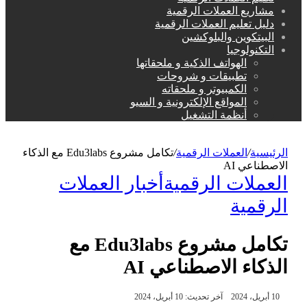
مشاريع العملات الرقمية
دليل تعليم العملات الرقمية
البيتكوين والبلوكشين
التكنولوجيا
الهواتف الذكية و ملحقاتها
تطبيقات و شروحات
الكمبيوتر و ملحقاته
المواقع الإلكترونية و السيو
أنظمة التشغيل
الرئيسية
/
العملات الرقمية
/
تكامل مشروع Edu3labs مع الذكاء
الاصطناعي AI
العملات الرقمية
أخبار العملات
الرقمية
تكامل مشروع Edu3labs مع
الذكاء الاصطناعي AI
10 أبريل، 2024
آخر تحديث: 10 أبريل، 2024