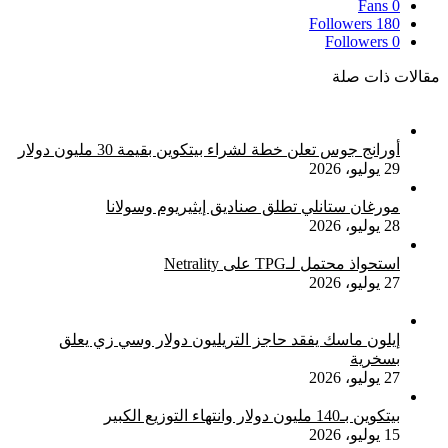
Fans
0
Followers
180
Followers
0
مقالات ذات صلة
أورانج جوس تعلن خطة لشراء بيتكوين بقيمة 30 مليون دولار
29 يوليو، 2026
مورغان ستانلي تطلق صناديق إيثيريوم وسولانا
28 يوليو، 2026
استحواذ محتمل لـTPG على Netrality
27 يوليو، 2026
إيلون ماسك يفقد حاجز التريليون دولار وسي زي يعلق
بسخرية
27 يوليو، 2026
بيتكوين بـ140 مليون دولار وانتهاء التوزيع الكبير
15 يوليو، 2026