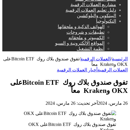
مشاريع العملات الرقمية
دليل تعليم العملات الرقمية
البيتكوين والبلوكشين
التكنولوجيا
الهواتف الذكية و ملحقاتها
تطبيقات و شروحات
الكمبيوتر و ملحقاته
المواقع الإلكترونية و السيو
أنظمة التشغيل
الرئيسية
/
العملات الرقمية
/
تفوق صندوق بلاك روك Bitcoin ETFعلى
OKX وKraken معاً
العملات الرقمية
أخبار العملات الرقمية
تفوق صندوق بلاك روك Bitcoin ETFعلى
OKX وKraken معاً
26 مارس، 2024
آخر تحديث: 26 مارس، 2024
تفوق صندوق بلاك روك Bitcoin ETFعلى OKX
وKraken