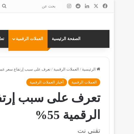
‫X
فيسبوك
لينكدإن
انستقرام
ب
ع
الصفحة الرئيسية
العملات الرقمية
تعل
الرئيسية
/
العملات الرقمية
/
تعرف على سبب إرتفاع سعر عملة Link الرقمية 
العملات الرقمية
أخبار العملات الرقمية
الرقمية 55%
تقني نت