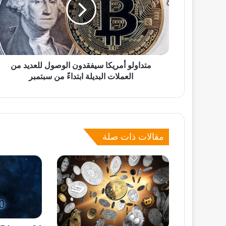
الوصول
للعديد
من
العملات
البديلة
ابتداءً
من
متداولو أمريكا سيفقدون الوصول للعديد من
سبتمبر
العملات البديلة ابتداءً من سبتمبر
مقالات ذات صلة