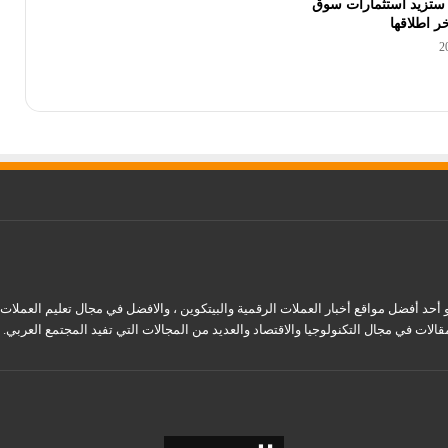
Ethereum 2. ستزيد استثمارات سوق
قالات في مجال التكنولوجيا والاقتصاد والعديد من المجالات التي تفيد المجتمع العربي.