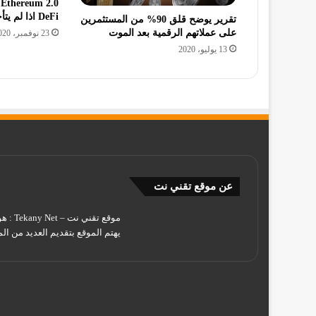
0
DeFi اذا لم يتأخر اطلاقها
تقرير يوضح قلق 90% من المستثمرين
على عملاتهم الرقمية بعد الموت
23 نوفمبر، 2020
13 يوليو، 2020
عن موقع تقني نت
يهتم الموقع بتقديم العديد من الم