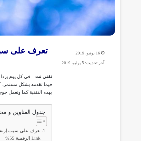
16 يونيو، 2019
آخر تحديث: 5 يوليو، 2019
تقني نت
– في كل يوم يزداد
فيما تقدمه بشكل مستمر، كم
بهذه التقنية كما وتعمل جو
جدول العناوين و محت
تعرف على سبب إرتفا
Link الرقمية 55%