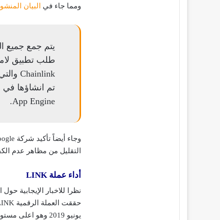
ومما جاء في
البيان المنشو
يتم جمع جميع ا
طلب تطبيق لامر
ainlink
App Engine.
التقليل من مظاهر عدم الكف
أداء عملة LINK
يونيو 2019 وهو اعل