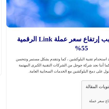
تعرف على سبب إرتفاع سعر عملة Link الرقمية
55%
 استخدام تقنية البلوكشين ، كما وتتقدم بشكل مستمر وتتحسن
ا أننا نجد شركة جوجل من الشركات التقنية الكبرى المهتمة
جول على دمج البلوكشين مع الخدمات السحابية العامة.
ويات المقالة
ع سعر عملة