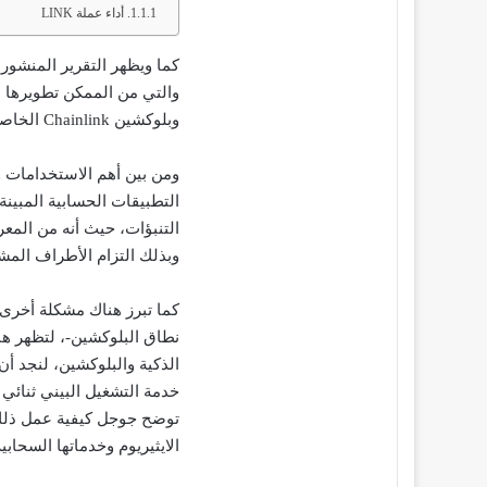
أداء عملة LINK
والتي من الممكن تطويرها م
وبلوكشين Chainlink الخاصة بتطبيق اوراكل.
ومن بين أهم الاستخدامات 
التطبيقات الحسابية المبين
التنبؤات، حيث أنه من المع
وبذلك التزام الأطراف المش
كما تبرز هناك مشكلة أخرى
الذكية والبلوكشين، لنجد أ
خدمة التشغيل البيني ثنائي
توضح جوجل كيفية عمل ذلك 
الايثيريوم وخدماتها السحابية عبر ا