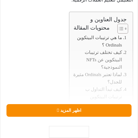
التعليمي لتعليم العملات الرقمية.
جدول العناوين و
محتويات المقالة
ما هي ترتيبات البيتكوين
Ordinals ؟
كيف تختلف ترتيبات
البيتكوين عن NFTs
النموذجية؟
لماذا تعتبر Ordinals مثيرة
للجدل؟
كيف تبدأ التداول ب
ترتيبات البيتكوين
Ordinals
اظهر المزيد
الترتيب
محفظة Xverse
محفظة Hiro
كيفية التداول عبر ترتيبات