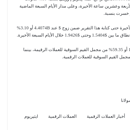
 نطاق بين $1.5404 وبين $1.7532 خلال الأربعة وعشرين ساعة الأخيرة، وعلى مدار الأيام السبعة الماضية
ر خسرت بنسبة.
وأما حجم عملة ريبل تداول في الأربعة وعشرين ساعة الأخيرة حتى كتابة هذا التقرير ضمن زوج $ عند 4.4074B أو 3.10%
الأيام السبعة الأخيرة.
وأما قيم بيتكوين السوقية كانت تصل الى $1,598.7765B أو 59.35% من مجمل القيم السوقية للعملات الرقيمة، بينما
لانا
أخبار العملات الرقمية
العملات الرقمية
ايثيريوم