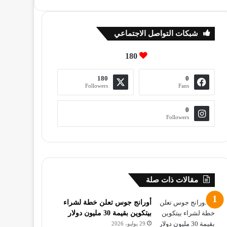
شبكات التواصل الاجتماعي
180
180
0
Followers
Fans
0
Followers
مقالات ذات صلة
أورانج جوس تعلن خطة لشراء
بيتكوين بقيمة 30 مليون دولار
29 يوليو، 2026