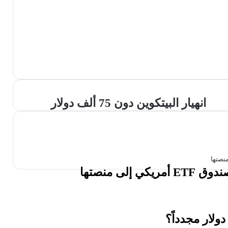
انهيار
انهيار البيتكوين دون 75 ألف دولار
البيتكوين
دون
75
ألف
دولار