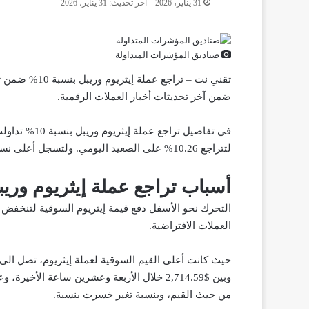
31 يناير، 2026
آخر تحديث: 31 يناير، 2026
صناديق المؤشرات المتداولة
تقني نت – تراج
ضمن آخر تحديثات أخبار العملات الرقمية.
لتتراجع 10.26% على الصعيد اليومي. ولتسجل أعلى نسبة تراجع.
أسباب تراجع عملة إيثريوم وريبل 
العملات الافتراضية.
وبين $2,714.59 خلال الأربعة وعشرين ساعة الأ
من حيث القيم، وبنسبة تغير خسرت بنسبة.