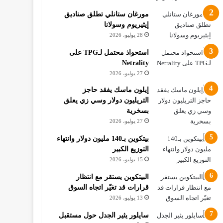
مورغان ستانلي تطلق صناديق
إيثيريوم وسولانا
28 يوليو، 2026
استحواذ محتمل لـTPG على
Netrality
27 يوليو، 2026
إيلون ماسك يفقد حاجز
التريليون دولار وسي زي يعلق
بسخرية
27 يوليو، 2026
بيتكوين بـ140 مليون دولار وانتهاء
التوزيع الكبير
15 يوليو، 2026
البيتكوين يستقر مع انتظار
قرارات قد تغيّر اتجاه السوق
13 يوليو، 2026
سايلور يثير الجدل حول مستقبل