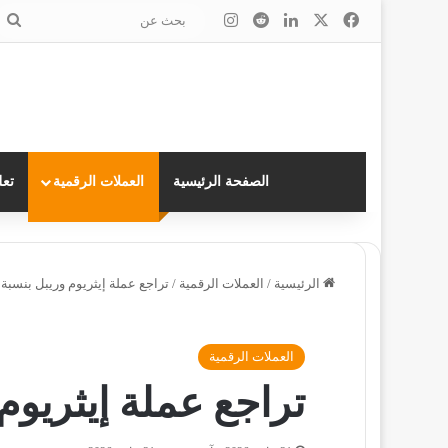
‫X
فيسبوك
لينكدإن
انستقرام
ب
ع
الصفحة الرئيسية
العملات الرقمية
تعل
الرئيسية
/
العملات الرقمية
/
تراجع عملة إيثريوم وريبل بنسبة 10%
العملات الرقمية
تراجع عملة إيثريوم و