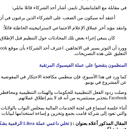
في مقابلة مع الفاينانشيال تايمز، أشار أحد الشركاء قائلا مايلي:
أعتقد أنه سيكون من الصعب على الشركاء الذين يرغبون في أن يُنظ
وانتقد مؤيد آخر عملاق الإعلام الاجتماعي لاستراتيجيته الخاطئة قائلاً:
كان ينبغي إجراء بعض تلك المحادثات حول التنظيم قبل الإطلاق، 
التعليق على هذه التصريحات.
المنظمون ينقضوا على عملة الفيسبوك المرتقبة
كما ورد في هذا الأسبوع، فإن منظمي مكافحة الاحتكار في المفوضية ال
عن المشروع في يونيو.
وصلت ردود الفعل التنظيمية للحكومات والهيئات التنظيمية ومحافظي ال
Facebook بتحذير مستثمريه من أنه قد لا يتم إطلاق عملاتهم.
والتي تعود إلى شركة قامت بجمع وتخزين و إساءة استخدامها لبيانات ا
المقال المذكور أعلاه بعنوان
:
(
تخلي داعمي عملة Libra الرقمية بشكل ملحوظ
هو مفيد لكم.