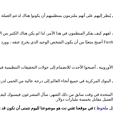
ر إليهم على أنهم ملتزمون بمنظميهم أن يكونوا هناك لدعم العملة الرقمية
لفهم كيف يفكر المنظمون في هذا الأمر، لذا لم يكن هناك الكثير من الا
أوروبية ، أصبحوا الأحدث للانضمام إلى جولات التحقيقات التنظيمية ف
بنوك المركزية في جميع أنحاء العالم إلى درجة عالية من الحمى لدرجة
لعميل مقابل بخمسة مليارات دولار.
)
في موقعنا تقني نت
هو موضوعنا لليوم نتمنى أن نكون قد وُف