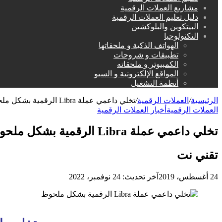
مشاريع العملات الرقمية
دليل تعليم العملات الرقمية
البيتكوين والبلوكشين
التكنولوجيا
الهواتف الذكية و ملحقاتها
تطبيقات و شروحات
الكمبيوتر و ملحقاته
المواقع الإلكترونية و السيو
أنظمة التشغيل
الرئيسية
/
العملات الرقمية
/
تخلي داعمي عملة Libra الرقمية بشكل ملحوظ
العملات الرقمية
أخبار العملات الرقمية
تخلي داعمي عملة Libra الرقمية بشكل ملحوظ
تقني نت
24 أغسطس، 2019
آخر تحديث: 24 نوفمبر، 2022