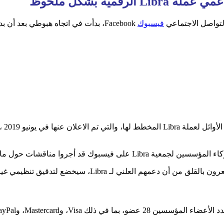
Libr الرقمية بشكل ملحوظ
التواصل الاجتماعي
فيسبوك
Facebook، بدأت في اتجاه هبوطي بعد 
وأشار
، سيخضع لتدقيق تنظيمي غير مرغوب فيه لشركاتهم المستقلة.