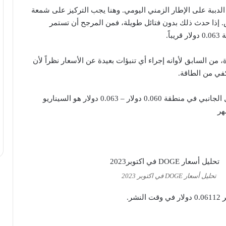
ن الدببة على الإطار الزمني اليومي. وهنا يجب التركيز على شمعة
. إذا حدث ذلك بدون فتائل طويلة، فمن المرجح أن تستمر
اً.
ن السابق لأوانه إجراء أي تنبؤات بعيدة عن الأسعار نظراً لأن
في هذه الحالة، فإن التداول الجانبي في منطقة 0.060 دولار – 0.063 دولار هو السيناريو
هر
تحليل أسعار DOGE في اكتوبر 2023