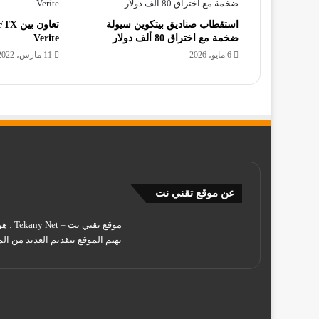
استقطاب صناديق بيتكوين سيولة
ضخمة مع اختراق 80 ألف دولار
Verite
6 مايو، 2026
11 مارس، 2022
عن موقع تقني نت
يهتم الموقع بتقديم العديد من الم