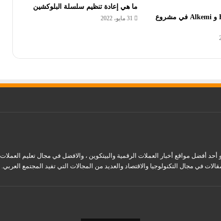
ما هي إعادة تنظيم سلسلة البلوكشين
تعاون بين FTX و Alkemi في مشروع
31 مايو، 2022
قالات في مجال التكنولوجيا والاقتصاد والعديد من المجالات التي تفيد المجتمع العربي.