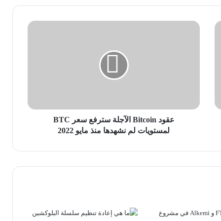
عقود
Bitcoin
الآجلة
سترفع
سعر
BTC
لمستويات
لم
نشهدها
منذ
عقود Bitcoin الآجلة سترفع سعر BTC
مايو
لمستويات لم نشهدها منذ مايو 2022
2022