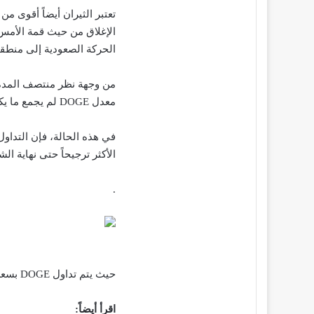
تعتبر الثيران أيضاً أقوى م
الإغلاق من حيث قمة الأمس
الحركة الصعودية إلى منطقة 0.063 دولار قريب
من وجهة نظر منتصف المدة، م
معدل DOGE لم يجمع ما يكفي من الطاقة.
الأكثر ترجيحاً حتى نهاية الش
.
حيث يتم تداول DOGE بسعر 0.06112 دولار في وقت النشر.
اقرأ أيضاً: