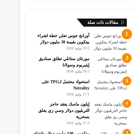
مقالات ذات صلة
أورانج جوس تعلن خطة لشراء
بيتكوين بقيمة 30 مليون دولار
29 يوليو، 2026
مورغان ستانلي تطلق صناديق
إيثيريوم وسولانا
28 يوليو، 2026
استحواذ محتمل لـTPG على
Netrality
27 يوليو، 2026
إيلون ماسك يفقد حاجز
التريليون دولار وسي زي يعلق
بسخرية
27 يوليو، 2026
بيتكوين بـ140 مليون دولار وانتهاء