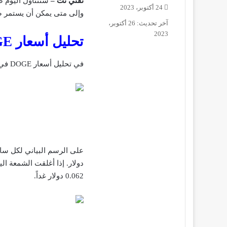
تقني نت –
24 أكتوبر، 2023
وإلى متى يمكن أن يستمر صعود 
آخر تحديث: 26 أكتوبر،
2023
تحليل أسعار DOGE في اكتوبر 2023
في تحليل أسعار DOGE في اكتوبر 2023 ارتفع سعر DOGE بنسبة 2.10% منذ يوم أمس.
دولار. إذا أغلقت الشمعة ال
0.062 دولار غداً.