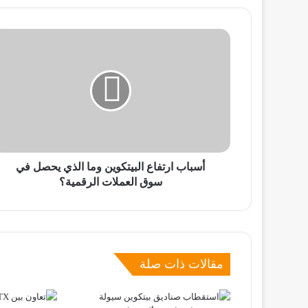
أسباب
ارتفاع
البيتكوين
وما
الذي
يحصل
في
سوق
العملات
الرقمية؟
أسباب ارتفاع البيتكوين وما الذي يحصل في
سوق العملات الرقمية؟
مقالات ذات صلة