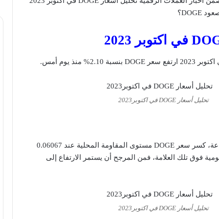
سنتناول اليوم ضمن أخبار العملات الرقمية تحليل أسعار DOGE في اكتوبر 2023
DOGE؟
تحليل أسعار DOGE في اكتوبر2023
على الرسم البياني لكل ساعة، كسر سعر DOGE مستوى المقاومة المحلية عند 0.06067
يومية فوق تلك العلامة، فمن المرجح أن يستمر الارتفاع إلى
تحليل أسعار DOGE في اكتوبر2023