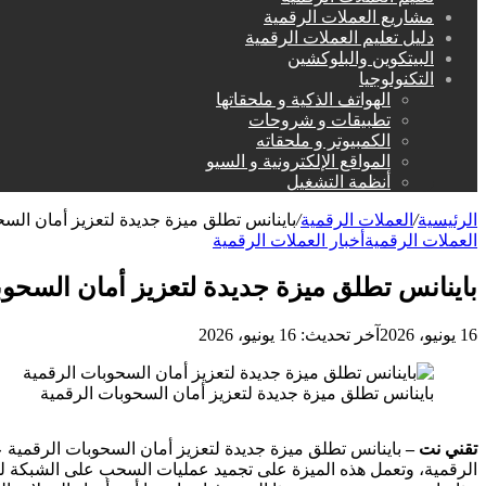
مشاريع العملات الرقمية
دليل تعليم العملات الرقمية
البيتكوين والبلوكشين
التكنولوجيا
الهواتف الذكية و ملحقاتها
تطبيقات و شروحات
الكمبيوتر و ملحقاته
المواقع الإلكترونية و السيو
أنظمة التشغيل
الرئيسية
/
العملات الرقمية
/
باينانس تطلق ميزة جديدة لتعزيز أمان السح
العملات الرقمية
أخبار العملات الرقمية
باينانس تطلق ميزة جديدة لتعزيز أمان السحوب
16 يونيو، 2026
آخر تحديث: 16 يونيو، 2026
باينانس تطلق ميزة جديدة لتعزيز أمان السحوبات الرقمية
تقني نت –
باينانس تطلق ميزة جديدة لتعزيز أمان السحوبات الرقمية
الرقمية، وتعمل هذه الميزة على تجميد عمليات السحب على الشبكة لمدة