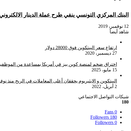
البنك المركزي التونسي ينفي طرح عملة الدينار الالكتروني 
12 نوفمبر، 2019
شاهد أيضاً
إغلاق
ارتفاع سعر البيتكوين فوق 28000 دولار
27 ديسمبر، 2020
اختراق ضخم لمنصة كوين بيز في أمريكا بمساعدة من الموظفي
15 مايو، 2025
البيتكوين و الايثيريوم يحققان أعلى المعاملات في الربح منذ نوفمبر 
2 أبريل، 2022
شبكات التواصل الاجتماعي
180
Fans
0
Followers
180
Followers
0