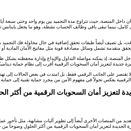
كامل، بينما تبقى باقي وظائف الحساب نشطة، وهو ما يجعل باينانس ت
مؤقت، بل تضيف أيضاً طبقات تحقق إضافية في حال محاولة فك التجميد 
 تحقق متقدمة تشمل وسائل مصادقة قوية مثل مفاتيح الأمان المادية أو تط
داخل المنصة، إذ يمكنه مواصلة التداول والإيداع وإدارة محفظته بشكل 
زة جديدة لتعزيز أمان السحوبات الرقمية أقرب إلى نظام حماية ديناميكي
 تقتصر على الجانب الرقمي فقط، بل امتدت في بعض الحالات إلى ته
 الرقمية يعكس تحولاً في مفهوم الأمن من مجرد حماية تقنية إلى حماي
يدة لتعزيز أمان السحوبات الرقمية من أكثر الح
عديد من المنصات الأخرى أيضاً إلى تطوير آليات مشابهة، مثل تأخير 
يزة الجديدة لتعزيز أمان السحوبات الرقمية من أكثر الحلول وضوحاً من