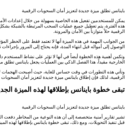
باينانس تطلق ميزة جديدة لتعزيز أمان السحوبات الرقمية
هذه الفترة، يتم تعطيل جميع عمليات السحب المرتبطة بالشبكة بشكل 
الرقمية حلاً متوازناً بين الأمان والمرونة.
من الجوانب المهمة في هذه الميزة أنها لا تعتمد فقط على الحظر ال
الوصول إلى أمواله قبل انتهاء المدة، فإنه يحتاج إلى المرور بإجراءات
وتكمن أهمية هذه الخطوة أيضاً في أنها لا تؤثر على نشاط المستخدم 
الخارجية مقيداً، هذا الفصل الذكي بين العمليات يجعل باينانس تطلق مي
وتأتي هذه التطورات في وقت حساس للغاية، حيث أصبحت الهجمات لا
الرقمية، لذلك فإن إطلاق باينانس ميزة جديدة لتعزيز أمان السحوبات
تبقى خطوة باينانس بإطلاقها لهذه الميزة الجد
باينانس تطلق ميزة جديدة لتعزيز أمان السحوبات الرقمية
تشير تقارير أمنية متخصصة إلى أن هذه النوعية من المخاطر دفعت ال
قبل تنفيذ التحويلات، ومع ذلك، تبقى خطوة باينانس بإطلاقها لهذه الم