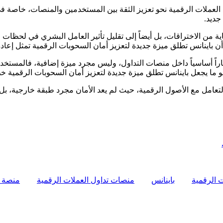
 العملات الرقمية نحو تعزيز الثقة بين المستخدمين والمنصات، خاصة ف
جديد.
اية من الاختراقات، بل أيضاً إلى تقليل تأثير العامل البشري في لحظا
أن باينانس تطلق ميزة جديدة لتعزيز أمان السحوبات الرقمية تمثل إعا
راً أساسياً داخل منصات التداول، وليس مجرد ميزة إضافية، فالمستخد
 ما يجعل باينانس تطلق ميزة جديدة لتعزيز أمان السحوبات الرقمية خط
 التعامل مع الأصول الرقمية، حيث لم يعد الأمان مجرد طبقة خارجية، ب
ت الرقمية
باينانس
منصات تداول العملات الرقمية
منصة Binance