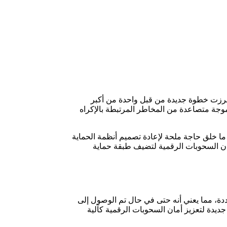
 برزت خطوة جديدة من قبل واحدة من أكبر
وجة متصاعدة من المخاطر المرتبطة بالإكراه
ً ملحوظاً في حوادث الإكراه بنسبة تقارب 75% خلال الفترة الأخيرة، وهو ما خلق حاجة ملحة لإعادة تصميم أنظمة الحماية
مان السحوبات الرقمية لتضيف طبقة حماية
دة، مما يعني أنه حتى في حال تم الوصول إلى
جديدة لتعزيز أمان السحوبات الرقمية كآلية