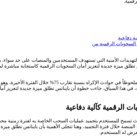
رقمية.
ية دفاعية
ن السحوبات الرقمية من
التهديدات الأمنية التي تستهدف المستخدمين والمنصات على حد سواء،
 تطلق ميزة جديدة لتعزيز أمان السحوبات الرقمية كاستجابة مباشرة لم
وتشير التقديرات الحديثة إلى أن قطاع العملات الرقمية يشهد ارتفاعا
ئية، في هذا السياق، جاءت خطوة أن باينانس تطلق ميزة جديدة لتعزيز أ
ت الرقمية كآلية دفاعية
يث تسمح للمستخدم بتجميد عمليات السحب الخاصة به لفترة زمنية محد
منصة خلال فترة التجميد، وهنا تتجلى الأهمية بأن باينانس تطلق ميزة 
تعرض له المستخدم.