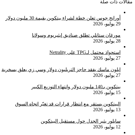
مقالات ذات صلة
أورانج جوس تعلن خطة لشراء بيتكوين بقيمة 30 مليون دولار
29 يوليو، 2026
مورغان ستانلي تطلق صناديق إيثيريوم وسولانا
28 يوليو، 2026
استحواذ محتمل لـTPG على Netrality
27 يوليو، 2026
إيلون ماسك يفقد حاجز التريليون دولار وسي زي يعلق بسخرية
27 يوليو، 2026
بيتكوين بـ140 مليون دولار وانتهاء التوزيع الكبير
15 يوليو، 2026
البيتكوين يستقر مع انتظار قرارات قد تغيّر اتجاه السوق
13 يوليو، 2026
سايلور يثير الجدل حول مستقبل البيتكوين
12 يوليو، 2026