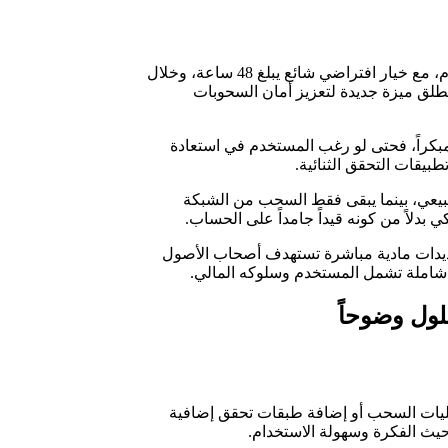
يمكن للمستخدمين تفعيل هذه الخاصية بسهولة من خلال إعدادات الأمان داخل المنصة، حيث تتراوح مدة التجميد بين يوم واحد وحتى سبعة أيام، مع خيار افتراضي شائع يبلغ 48 ساعة، وخلال
طلق ميزة جديدة لتعزيز أمان السحوبات
مبكراً، فحتى لو رغب المستخدم في استعادة
بيقات التحقق الثنائية.
طبيعي، بينما يبقى فقط السحب من الشبكة
 بدلاً من كونه قيداً جامداً على الحساب.
ديدات مادية مباشرة تستهدف أصحاب الأصول
ة شاملة تشمل المستخدم وسلوكه المالي.
لول وضوحاً
عمليات السحب أو إضافة طبقات تحقق إضافية
 حيث الفكرة وسهولة الاستخدام.