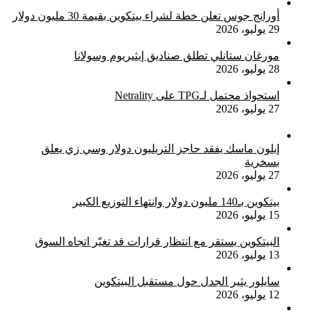
أورانج جوس تعلن خطة لشراء بيتكوين بقيمة 30 مليون دولار
29 يوليو، 2026
مورغان ستانلي تطلق صناديق إيثيريوم وسولانا
28 يوليو، 2026
استحواذ محتمل لـTPG على Netrality
27 يوليو، 2026
إيلون ماسك يفقد حاجز التريليون دولار وسي زي يعلق
بسخرية
27 يوليو، 2026
بيتكوين بـ140 مليون دولار وانتهاء التوزيع الكبير
15 يوليو، 2026
البيتكوين يستقر مع انتظار قرارات قد تغيّر اتجاه السوق
13 يوليو، 2026
سايلور يثير الجدل حول مستقبل البيتكوين
12 يوليو، 2026