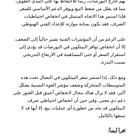
بهم خارج البورصات، ربما للاحتفاظ بها على المدى الطويل،
مما قد يقلل من ضغط البيع ويوفر الدعم الأساسي للسعر
فإذا استمر هذا الاتجاه المتمثل في انخفاض احتياطيات
الصرف، فقد يكون بمثابة موازنة للإعداد الفني الهبوطي.
على الرغم من أن المؤشرات الفنية تشير حالياً إلى الضعف،
إلا أن انخفاض توافر البيتكوين في البورصات قد يؤدي إلى
استقرار السعر أو حتى المساهمة في الارتفاع التدريجي
بسبب الندرة.
ومع ذلك، إذا استمر سعر البيتكوين في النضال تحت هذه
المتوسطات المتحركة وضعف مؤشر القوة النسبية بشكل
أكبر، فقد لا يزال هناك مجال لانخفاض أعمق قبل العثور على
دعم ذي معنى. وفي حين أن انخفاض احتياطي صرف
البيتكوين قد يحد من خطورة أي عمليات بيع، إلا أنها قد لا
تمنعها بالكامل.
اقرأ أيضاً: