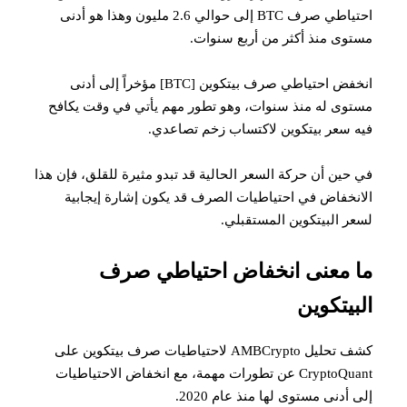
احتياطي صرف BTC إلى حوالي 2.6 مليون وهذا هو أدنى
مستوى منذ أكثر من أربع سنوات.
انخفض احتياطي صرف بيتكوين [BTC] مؤخراً إلى أدنى
مستوى له منذ سنوات، وهو تطور مهم يأتي في وقت يكافح
فيه سعر بيتكوين لاكتساب زخم تصاعدي.
في حين أن حركة السعر الحالية قد تبدو مثيرة للقلق، فإن هذا
الانخفاض في احتياطيات الصرف قد يكون إشارة إيجابية
لسعر البيتكوين المستقبلي.
ما معنى انخفاض احتياطي صرف
البيتكوين
كشف تحليل AMBCrypto لاحتياطيات صرف بيتكوين على
CryptoQuant عن تطورات مهمة، مع انخفاض الاحتياطيات
إلى أدنى مستوى لها منذ عام 2020.