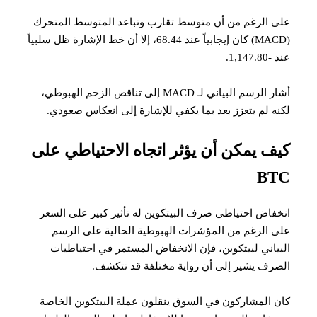
على الرغم من أن متوسط ​​تقارب وتباعد المتوسط ​​المتحرك
(MACD) كان إيجابياً عند 68.44، إلا أن خط الإشارة ظل سلبياً
عند -1,147.80.
أشار الرسم البياني لـ MACD إلى تناقص الزخم الهبوطي،
لكنه لم يتعزز بعد بما يكفي للإشارة إلى انعكاس صعودي.
كيف يمكن أن يؤثر اتجاه الاحتياطي على
BTC
انخفاض احتياطي صرف البيتكوين له تأثير كبير على السعر
على الرغم من المؤشرات الهبوطية الحالية على الرسم
البياني لبيتكوين، فإن الانخفاض المستمر في احتياطيات
الصرف يشير إلى أن رواية مختلفة قد تتكشف.
كان المشاركون في السوق ينقلون عملة البيتكوين الخاصة