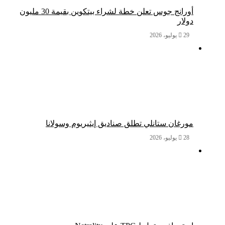
أورانج جوس تعلن خطة لشراء بيتكوين بقيمة 30 مليون
دولار
29 يوليو، 2026
مورغان ستانلي تطلق صناديق إيثيريوم وسولانا
28 يوليو، 2026