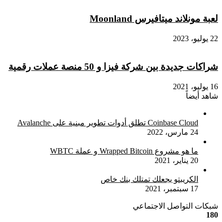
لعبة مونلاند ميتافيرس Moonland
22 يوليو، 2023
شراكات جديدة بين شركة فيزا و 50 منصة عملات رقمية
16 يوليو، 2021
شاهد أيضاً
إغلاق
Coinbase Cloud تطلق أدوات تطوير مبنية على Avalanche
24 مارس، 2022
ما هو مشروع Wrapped Bitcoin و عملة WBTC
20 يناير، 2021
الكريبتو يجعلك تمتلك بنك خاص
17 سبتمبر، 2021
شبكات التواصل الاجتماعي
180