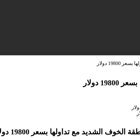
1980 دولار
1 دولار
 الخوف الشديد مع تداولها بسعر 19800 دولار