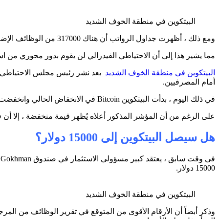
البيتكوين في منطقة الخوف الشديد
ومع ذلك ، أظهرت جداول الرواتب أن هناك 317000 من الوظائف الإضافية مقابل 350000 المتوقعة.
مما يشير هذا إلى أن الاحتياطي الفيدرالي لن يقوم بدور محوري من است
البيتكوين في منطقة الخوف الشديد
أمام المصرفيين.
في ذلك اليوم ، بدأت البيتكوين Bitcoin في الانخفاض الحالي وانخفضت إلى ما دون مستوى 21000 دولار .
على الرغم من أن المؤشر المذكور أعلاه يُظهر قيمة منخفضة ، إلا أ
هل سيصل البيتكوين إلى 15000 دولار؟
15000 دولار.
البيتكوين في منطقة الخوف الشديد
وذكر أبضاً أن الأرقام الأقوى من المتوقع في تقرير الوظائف من المرج