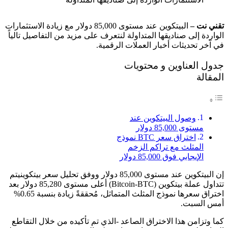
تقني نت –
البيتكوين عند مستوى 85,000 دولار مع زيادة الاستثمارات
الواردة إلى صناديقها المتداولة لنتعرف على مزيد من التفاصيل تالياً
في آخر تحديثات أخبار العملات الرقمية.
جدول العناوين و محتويات
المقالة
وصول البيتكوين عند
مستوى 85,000 دولار
اختراق سعر BTC نموذج
المثلث مع تراكم الزخم
الإيجابي فوق 85,000 دولار
إن البيتكوين عند مستوى 85,000 دولار ووفق تحليل سعر بيتكوينيتم
تتداول عملة بيتكوين (Bitcoin-BTC) أعلى مستوى 85,280 دولار بعد
اختراق سعرها نموذج المثلث المتماثل، مُحققةً زيادة بنسبة 0.65%
أمس السبت.
كما وتزامن هذا الاختراق الصاعد -الذي تم تأكيده من خلال التقاطع