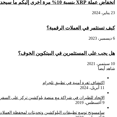
انخفاض عملة XRP بنسبة 10% مرة أخرى إليكم ما سيحدث بعد ذلك
23 يناير، 2024
كيف تستثمر في العملات الرقمية؟
6 ديسمبر، 2023
هل يجب على المستثمرين في البيتكوين الخوف؟
10 سبتمبر، 2021
شاهد أيضاً
إغلاق
اكتشاف ثغرة أمنية في تطبيق تلجرام
11 أبريل، 2024
الاتحاد للطيران في شراكة مع منصة بلوكشين تركز على السفر
9 أغسطس، 2019
سامسونج توسع تطبيقات البلوكشين وتحديثات لمحفظة العملات 