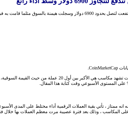
تجاوز 6900 دولار وسط أداء رائع
و تجدر الاشارة الى أن العملة الرقمية المهيمنة BTC على سوق العملات تشهد م
داء أقل ما يقال عنه انه ممتاز ، تأتي بقية العملات الرقمية أداء مختلط على المدى
 على المكاسب ، وذلك بعد فترة عصيبة مرت معظم العملات بها خلال فتر