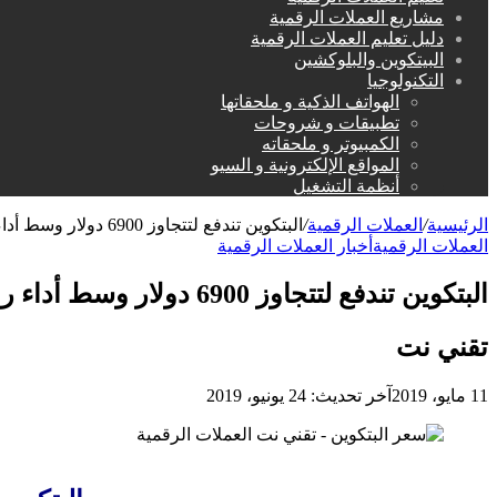
مشاريع العملات الرقمية
دليل تعليم العملات الرقمية
البيتكوين والبلوكشين
التكنولوجيا
الهواتف الذكية و ملحقاتها
تطبيقات و شروحات
الكمبيوتر و ملحقاته
المواقع الإلكترونية و السيو
أنظمة التشغيل
الرئيسية
/
العملات الرقمية
/
البتكوين تندفع لتتجاوز 6900 دولار وسط أداء رائع
العملات الرقمية
أخبار العملات الرقمية
البتكوين تندفع لتتجاوز 6900 دولار وسط أداء رائع
تقني نت
11 مايو، 2019
آخر تحديث: 24 يونيو، 2019