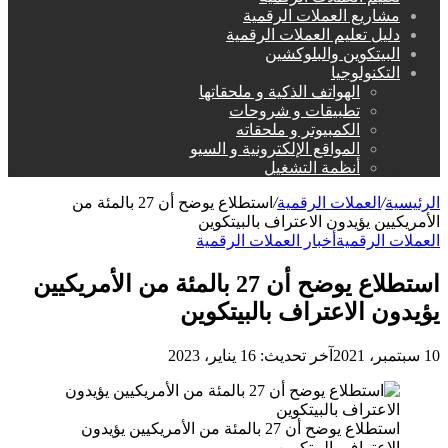
مشاريع العملات الرقمية
دليل تعليم العملات الرقمية
البيتكوين والبلوكشين
التكنولوجيا
الهواتف الذكية و ملحقاتها
تطبيقات و شروحات
الكمبيوتر و ملحقاته
المواقع الإلكترونية و السيو
أنظمة التشغيل
الرئيسية
/
العملات الرقمية
/
استطلاع يوضح أن 27 بالمئة من
الأمريكيين يؤيدون الاعتراف بالبيتكوين
العملات الرقمية
أخبار العملات الرقمية
استطلاع يوضح أن 27 بالمئة من الأمريكيين
يؤيدون الاعتراف بالبيتكوين
10 سبتمبر، 2021
آخر تحديث: 16 يناير، 2023
استطلاع يوضح أن 27 بالمئة من الأمريكيين يؤيدون
الاعتراف بالبيتكوين