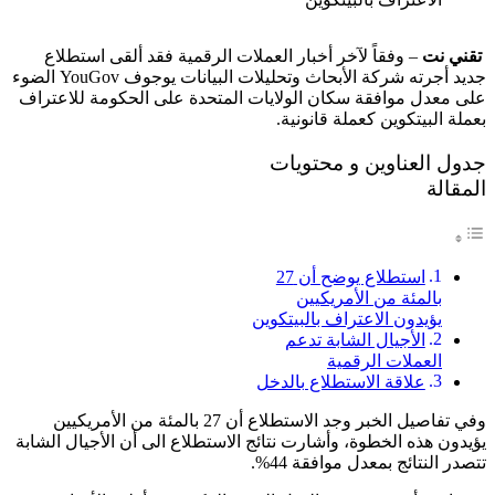
تقني نت
– وفقاً لآخر أخبار العملات الرقمية فقد ألقى استطلاع
جديد أجرته شركة الأبحاث وتحليلات البيانات يوجوف YouGov الضوء
على معدل موافقة سكان الولايات المتحدة على الحكومة للاعتراف
بعملة البيتكوين كعملة قانونية.
جدول العناوين و محتويات
المقالة
استطلاع يوضح أن 27
بالمئة من الأمريكيين
يؤيدون الاعتراف بالبيتكوين
الأجيال الشابة تدعم
العملات الرقمية
علاقة الاستطلاع بالدخل
وفي تفاصيل الخبر وجد الاستطلاع أن 27 بالمئة من الأمريكيين
يؤيدون هذه الخطوة، وأشارت نتائج الاستطلاع الى أن الأجيال الشابة
تتصدر النتائج بمعدل موافقة 44%.