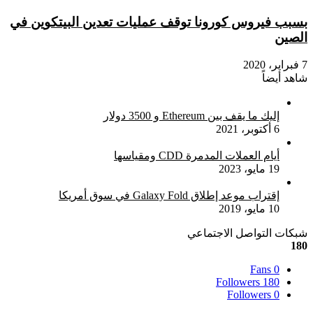
بسبب فيروس كورونا توقف عمليات تعدين البيتكوين في
الصين
7 فبراير، 2020
شاهد أيضاً
إغلاق
إليك ما يقف بين Ethereum و 3500 دولار
6 أكتوبر، 2021
أيام العملات المدمرة CDD ومقياسها
19 مايو، 2023
إقتراب موعد إطلاق Galaxy Fold في سوق أمريكا
10 مايو، 2019
شبكات التواصل الاجتماعي
180
Fans
0
Followers
180
Followers
0