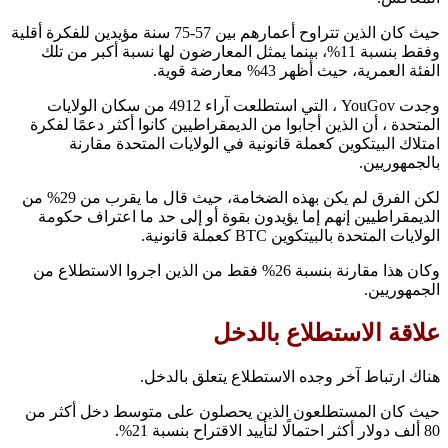
حيث كان الذين تتراوح أعمارهم بين 57-75 سنة مؤيدين للفكرة أقلية
وفقط بنسبة 11%، بينما يمثل المعارضون لها نسبة أكبر من تلك
الفئة العمرية، حيث أظهر 43% معارضة قوية.
وجدت YouGov ، التي استطلعت آراء 4912 من سكان الولايات
المتحدة ، أن الذين أجابوا من الديمقراطيين كانوا أكثر دعمًا لفكرة
امتلاك البيتكوين كعملة قانونية في الولايات المتحدة مقارنة
بالجمهوريين.
لكن الفرق لم يكن بهذه الضخامة، حيث قال ما يقرب من 29% من
الديمقراطيين إنهم إما يؤيدون بقوة أو إلى حد ما اعتراف حكومة
الولايات المتحدة بالبيتكوين BTC كعملة قانونية.
وكان هذا مقارنة بنسبة 26% فقط من الذين اجروا الاستطلاع من
الجمهوريين.
علاقة الاستطلاع بالدخل
هناك ارتباط آخر وجده الاستطلاع يتعلق بالدخل.
حيث كان المستطلعون الذين يحصلون على متوسط دخل أكثر من
80 ألف دولار أكثر احتمالًا لتأييد الاقتراح بنسبة 21%.