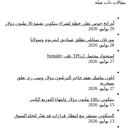
مقالات ذات صلة
أورانج جوس تعلن خطة لشراء بيتكوين بقيمة 30 مليون دولار
29 يوليو، 2026
مورغان ستانلي تطلق صناديق إيثيريوم وسولانا
28 يوليو، 2026
استحواذ محتمل لـTPG على Netrality
27 يوليو، 2026
إيلون ماسك يفقد حاجز التريليون دولار وسي زي يعلق
بسخرية
27 يوليو، 2026
بيتكوين بـ140 مليون دولار وانتهاء التوزيع الكبير
15 يوليو، 2026
البيتكوين يستقر مع انتظار قرارات قد تغيّر اتجاه السوق
13 يوليو، 2026