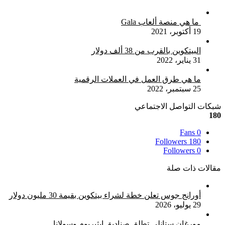
إغلاق
ما هي منصة ألعاب Gala
19 أكتوبر، 2021
البيتكوين بالقرب من 38 ألف دولار
31 يناير، 2022
ما هي طرق العمل في العملات الرقمية
25 سبتمبر، 2022
شبكات التواصل الاجتماعي
180
Fans
0
Followers
180
Followers
0
مقالات ذات صلة
أورانج جوس تعلن خطة لشراء بيتكوين بقيمة 30 مليون دولار
29 يوليو، 2026
مورغان ستانلي تطلق صناديق إيثيريوم وسولانا