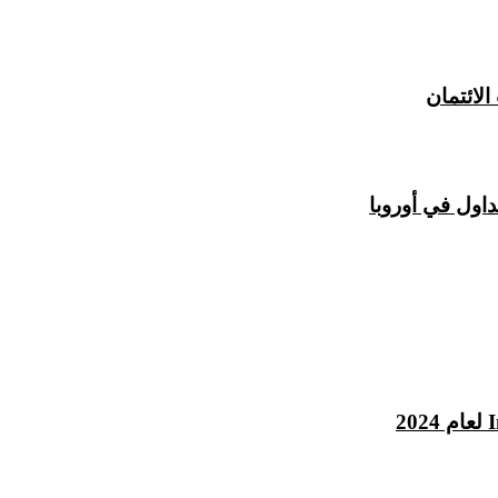
لائتمان